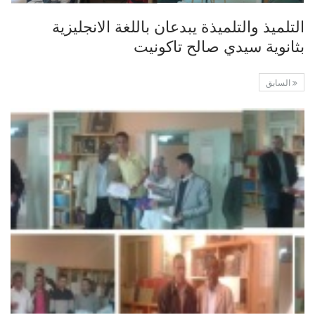
التلميذ والتلميذة يبدعان باللغة الانجليزية
بثانوية سيدي صالح تاكونيت
السابق