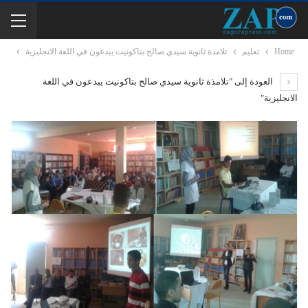
Home
تعليم
تلامذة ثانوية سيدي صالح بتاكونيت يبدعون في اللغة الانجليزية
العودة إلى "تلامذة ثانوية سيدي صالح بتاكونيت يبدعون في اللغة
الانجليزية"