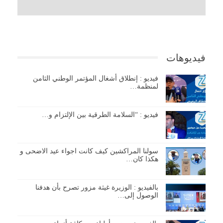
فيديوهات
فيديو : إنطلاق أشغال المؤتمر الوطني الثامن
لمنظمة…
فيديو : “السلامة الطرقية بين الإلتزام و…
سولنا المراكشين كيف كانت اجواء عيد الاضحى و
هكذا كان…
بالفيديو : الوزيرة غيثة مزور تصرح بأن هدفنا
الوصول إلى…