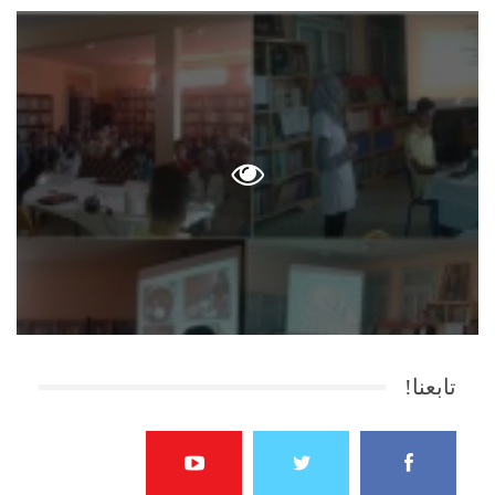
تابعنا!