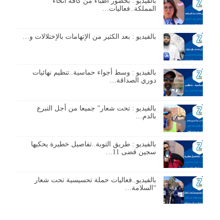
بالفيديو : بحضور أطباء من كافة أنحاء
المملكة..فعاليات…
بالفيديو : بعد الكثير من الإتهامات بالإختلالات و…
بالفيديو : وسط أجواء حماسية..تنظيم نهائيات
دوري الصداقة…
بالفيديو : تحت شعار” جميعا من أجل التبرع
بالدم…
بالفيديو : طريق التوبة..تفاصيل خطيرة يحكيها
سجين قضى 11…
بالفيديو..فعاليات حملة تحسيسية تحت شعار
“السلامة…