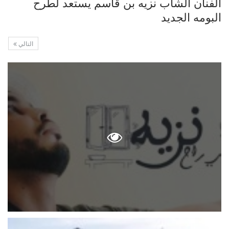
الفنان الشاب نزيه بن قاسم يستعد لطرح
البومه الجديد
التالي