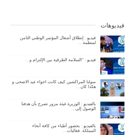
فيديوهات
فيديو : إنطلاق أشغال المؤتمر الوطني الثامن
لمنظمة…
فيديو : “السلامة الطرقية بين الإلتزام و…
سولنا المراكشين كيف كانت اجواء عيد الاضحى و
هكذا كان…
بالفيديو : الوزيرة غيثة مزور تصرح بأن هدفنا
الوصول إلى…
بالفيديو : بحضور أطباء من كافة أنحاء
المملكة..فعاليات…