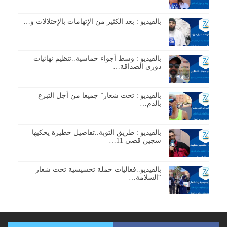
بالفيديو : بعد الكثير من الإتهامات بالإختلالات و…
بالفيديو : وسط أجواء حماسية..تنظيم نهائيات
دوري الصداقة…
بالفيديو : تحت شعار” جميعا من أجل التبرع
بالدم…
بالفيديو : طريق التوبة..تفاصيل خطيرة يحكيها
سجين قضى 11…
بالفيديو..فعاليات حملة تحسيسية تحت شعار
“السلامة…