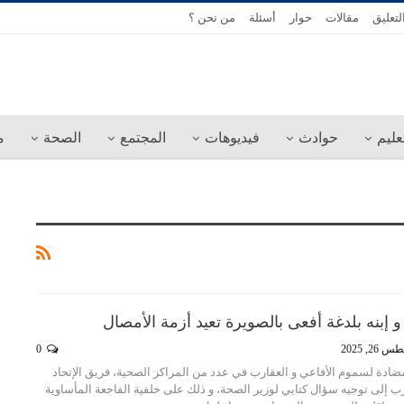
لتعليق
مقالات
حوار
أسئلة
من نحن ؟
عليم
حوادث
فيديوهات
المجتمع
الصحة
م
 إبنه بلدغة أفعى بالصويرة تعيد أزمة الأمصال
26, 2025
0
ضادة لسموم الأفاعي و العقارب في عدد من المراكز الصحية، فريق الإتحاد
رب إلى توجيه سؤال كتابي لوزير الصحة، و ذلك على خلفية الفاجعة المأساوية