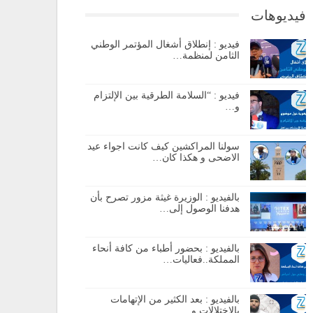
فيديوهات
فيديو : إنطلاق أشغال المؤتمر الوطني
الثامن لمنظمة…
فيديو : “السلامة الطرقية بين الإلتزام
و…
سولنا المراكشين كيف كانت اجواء عيد
الاضحى و هكذا كان…
بالفيديو : الوزيرة غيثة مزور تصرح بأن
هدفنا الوصول إلى…
بالفيديو : بحضور أطباء من كافة أنحاء
المملكة..فعاليات…
بالفيديو : بعد الكثير من الإتهامات
بالإختلالات و…