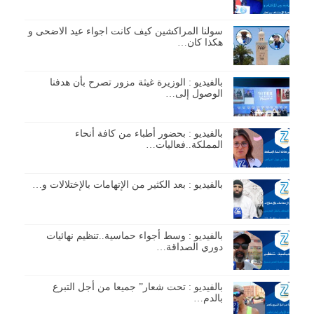
سولنا المراكشين كيف كانت اجواء عيد الاضحى و
هكذا كان…
بالفيديو : الوزيرة غيثة مزور تصرح بأن هدفنا
الوصول إلى…
بالفيديو : بحضور أطباء من كافة أنحاء
المملكة..فعاليات…
بالفيديو : بعد الكثير من الإتهامات بالإختلالات و…
بالفيديو : وسط أجواء حماسية..تنظيم نهائيات
دوري الصداقة…
بالفيديو : تحت شعار” جميعا من أجل التبرع
بالدم…