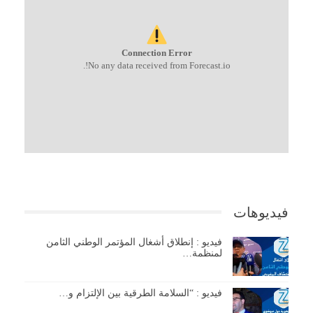
Connection Error
No any data received from Forecast.io!.
فيديوهات
فيديو : إنطلاق أشغال المؤتمر الوطني الثامن
لمنظمة…
فيديو : “السلامة الطرقية بين الإلتزام و…