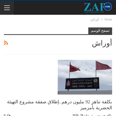
Home
أوراش
تصفح الوسم
أوراش
بكلفة تناهز 92 مليون درهم..إطلاق صفقة مشروع التهيئة
الحضرية بأمزميز
زاكورة بريس
مايو 29, 2026
0