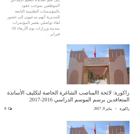
الموظفين بموجب عقود
بالمؤسسات التعليمية التابعة
للمديرية أنهم مدعوون إلى حضور
لقاء تواصلي بقصر المؤتمرات
بمدينة ورزازات يوم الأربعاء 08
فبراير…
زاكورة: لائحة االمناصب الشاغرة الخاصة لتكليف الأساتذة
المتعاقدين برسم الموسم الدراسي 2016-2017‎
زاكورة
يناير 9, 2017
0