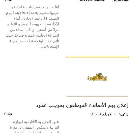
أعلنت أربع تنسيقيات نقابية عن
عزمها تنظيم وقفة إحتجاجية، اليوم
السبت 11 دجنبر الجاري، أمام
الأكاديمية الجهوية للتربية و التعليم
مراكش أسفي، و ذلك ابتداء من
الساعة الحادية عشرة صباحا. حيث
تأتي هذه الوقفة تزامنا مع إجراء
الإمتحانات…
إعلان يهم الأساتذة الموظفون بموجب عقود
زاكورة
فبراير 1, 2017
0
تعلن المديرية الإقليمية لوزارة
التربية والتكوين المهني بزاكورة
إلى علم أساتذة التعيم الإبتدائي