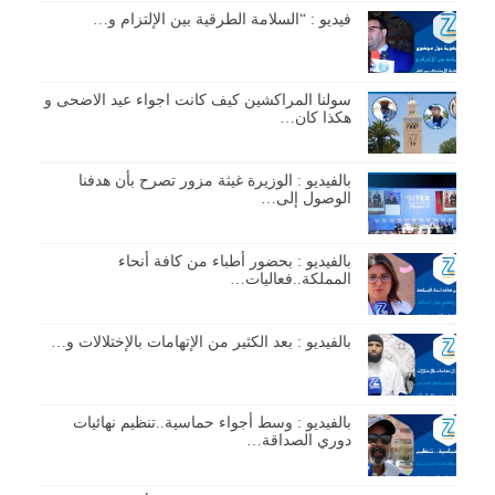
فيديو : “السلامة الطرقية بين الإلتزام و…
سولنا المراكشين كيف كانت اجواء عيد الاضحى و
هكذا كان…
بالفيديو : الوزيرة غيثة مزور تصرح بأن هدفنا
الوصول إلى…
بالفيديو : بحضور أطباء من كافة أنحاء
المملكة..فعاليات…
بالفيديو : بعد الكثير من الإتهامات بالإختلالات و…
بالفيديو : وسط أجواء حماسية..تنظيم نهائيات
دوري الصداقة…