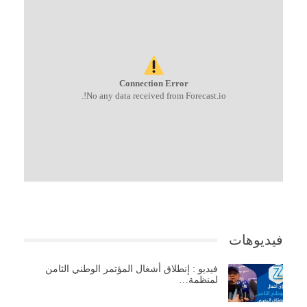
Connection Error
No any data received from Forecast.io!.
فيديوهات
فيديو : إنطلاق أشغال المؤتمر الوطني الثامن
لمنظمة…