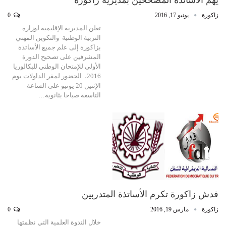
زاكورة
يونيو 17, 2016
0
تعلن المديرية الإقليمية لوزارة
التربية الوطنية والتكوين المهني
بزاكورة إلى علم جميع الأساتذة
المشرفين على تصحيح الدورة
الأولى للإمتحان الوطني للبكالوريا
2016، الحضور لمقر الداولات يوم
الإثنين 20 يونيو على الساعة
التاسعة صباحا بثانوية…
فدش زاكورة تكرم الأساتذة المتدربين
زاكورة
مارس 19, 2016
0
خلال الندوة العلمية التي نظمتها