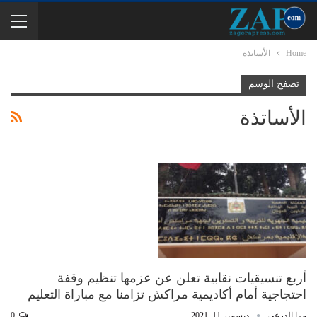
Home
الأساتذة
تصفح الوسم
الأساتذة
أربع تنسيقيات نقابية تعلن عن عزمها تنظيم وقفة
احتجاجية أمام أكاديمية مراكش تزامنا مع مباراة التعليم
مها الدرعي
ديسمبر 11, 2021
0