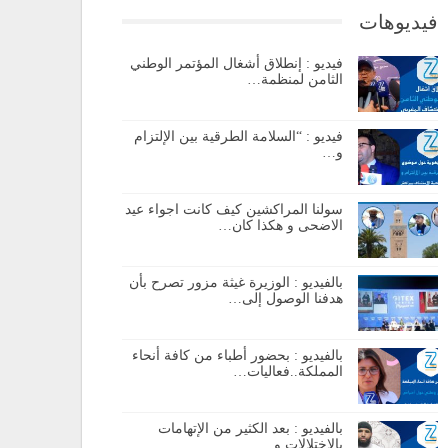
فيديوهات
فيديو : إنطلاق أشغال المؤتمر الوطني
الثامن لمنظمة…
فيديو : “السلامة الطرقية بين الإلتزام
و…
سولنا المراكشين كيف كانت اجواء عيد
الاضحى و هكذا كان…
بالفيديو : الوزيرة غيثة مزور تصرح بأن
هدفنا الوصول إلى…
بالفيديو : بحضور أطباء من كافة أنحاء
المملكة..فعاليات…
بالفيديو : بعد الكثير من الإتهامات
بالإختلالات و…