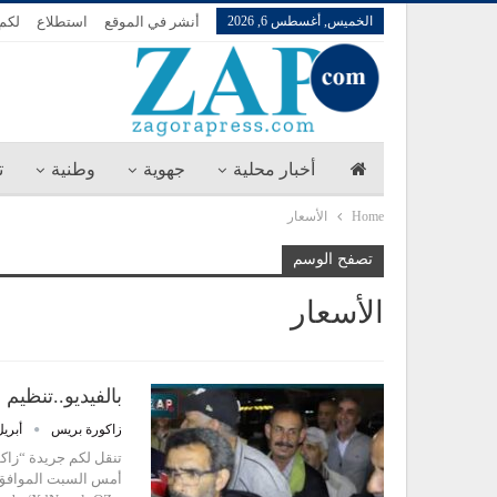
الخميس, أغسطس 6, 2026
أنشر في الموقع
استطلاع
لكم 
أخبار محلية
جهوية
وطنية
ت
Home
الأسعار
تصفح الوسم
الأسعار
بالفيديو..تنظيم
زاكورة بريس
أبريل 9, 3