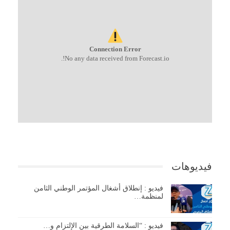
Connection Error
No any data received from Forecast.io!.
فيديوهات
فيديو : إنطلاق أشغال المؤتمر الوطني الثامن
لمنظمة…
فيديو : “السلامة الطرقية بين الإلتزام و…