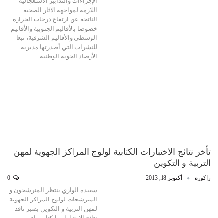
الإجراءات والتدابير الاستعجالية
اللازمة لمواجهة الآثار الصحية
الناتجة عن ارتفاع درجات الحرارة
خصوصا بالأقاليم الجنوبية والأقاليم
الوسطى والأقاليم الشرقية، تبعا
للنشرات التي أصدرتها مديرية
الأرصاد الجوية الوطنية…
تأخر نتائج الاختبارات الكتابية لولوج المراكز الجهوية لمهن
التربية و التكوين
زاكورة
أكتوبر 18, 2013
0
سعيدة الوازي ينتظر المترشحون و
المترشحات لولوج المراكز الجهوية
لمهن التربية و التكوين بصبر نافذ
نتائج الاختبارات الكتابية التي