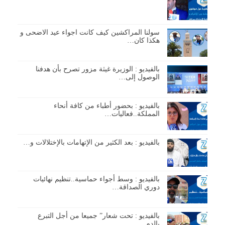
سولنا المراكشين كيف كانت اجواء عيد الاضحى و
هكذا كان…
بالفيديو : الوزيرة غيثة مزور تصرح بأن هدفنا
الوصول إلى…
بالفيديو : بحضور أطباء من كافة أنحاء
المملكة..فعاليات…
بالفيديو : بعد الكثير من الإتهامات بالإختلالات و…
بالفيديو : وسط أجواء حماسية..تنظيم نهائيات
دوري الصداقة…
بالفيديو : تحت شعار” جميعا من أجل التبرع
بالدم…