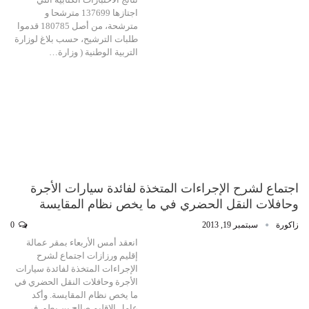
اجتازها 137699 مترشحا و
مترشحة، من أصل 180785 قدموا
طلبات الترشيح، حسب بلاغ لوزارة
التربية الوطنية ( وزارة…
اجتماع لشرح الإجراءات المتخذة لفائدة سيارات الأجرة
وحافلات النقل الحضري في ما يخص نظام المقايسة
زاكورة
سبتمبر 19, 2013
0
انعقد أمس الأربعاء بمقر عمالة
إقليم ورزازات اجتماع لشرح
الإجراءات المتخذة لفائدة سيارات
الأجرة وحافلات النقل الحضري في
ما يخص نظام المقايسة. وأكد
عامل الإقليم صالح بن يطو، في