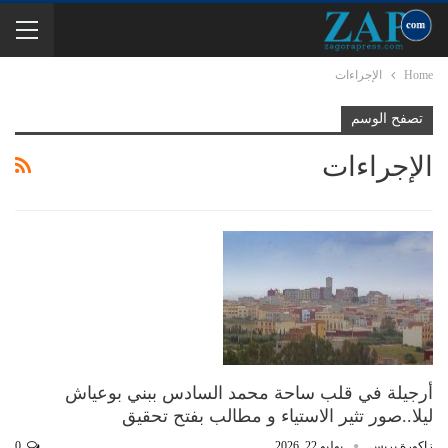
Home
الإجراءات
تصفح الوسم
الإجراءات
أرجيلة في قلب ساحة محمد السادس ببني بوعياش
ليلا..صور تثير الاستياء و مطالب بفتح تحقيق
زاكورة بريس
يوليو 22, 2026
0