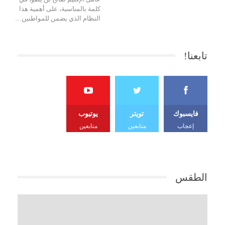
كلمة بالمناسبة، على أهمية هذا
النظام الذي يضمن للمواطنين…
تابعنا!
فايسبوك
تويتر
يوتيوب
إعجاب
متابعين
متابعين
الطقس