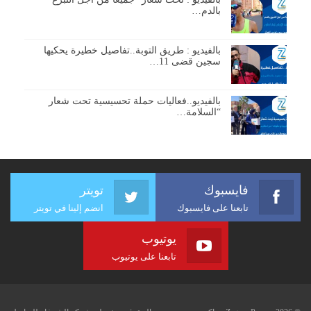
بالدم…
بالفيديو : طريق التوبة..تفاصيل خطيرة يحكيها
سجين قضى 11…
بالفيديو..فعاليات حملة تحسيسية تحت شعار
“السلامة…
فايسبوك
تويتر
تابعنا على فايسبوك
انضم إلينا في تويتر
يوتيوب
تابعنا على يوتيوب