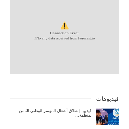
Connection Error
No any data received from Forecast.io!.
فيديوهات
فيديو : إنطلاق أشغال المؤتمر الوطني الثامن
لمنظمة…