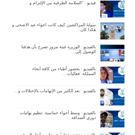
فيديو : “السلامة الطرقية بين الإلتزام و…
سولنا المراكشين كيف كانت اجواء عيد الاضحى و
هكذا كان…
بالفيديو : الوزيرة غيثة مزور تصرح بأن هدفنا
الوصول إلى…
بالفيديو : بحضور أطباء من كافة أنحاء
المملكة..فعاليات…
بالفيديو : بعد الكثير من الإتهامات بالإختلالات و…
بالفيديو : وسط أجواء حماسية..تنظيم نهائيات
دوري الصداقة…
بالفيديو : تحت شعار” جميعا من أجل التبرع