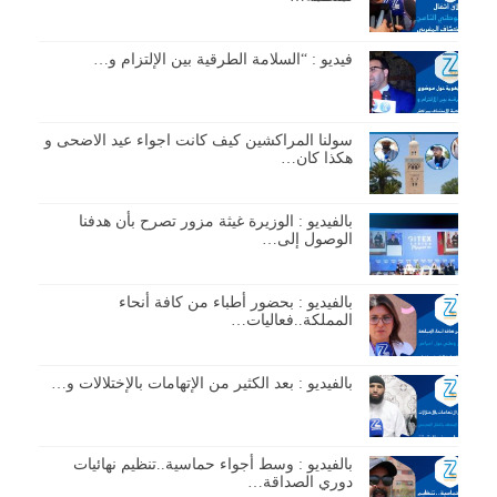
فيديو : “السلامة الطرقية بين الإلتزام و…
سولنا المراكشين كيف كانت اجواء عيد الاضحى و
هكذا كان…
بالفيديو : الوزيرة غيثة مزور تصرح بأن هدفنا
الوصول إلى…
بالفيديو : بحضور أطباء من كافة أنحاء
المملكة..فعاليات…
بالفيديو : بعد الكثير من الإتهامات بالإختلالات و…
بالفيديو : وسط أجواء حماسية..تنظيم نهائيات
دوري الصداقة…