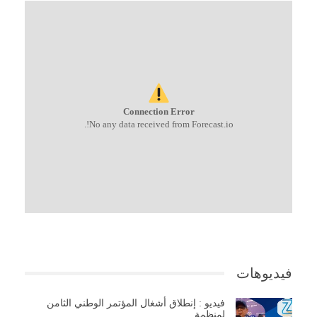
Connection Error
No any data received from Forecast.io!.
فيديوهات
فيديو : إنطلاق أشغال المؤتمر الوطني الثامن
لمنظمة…