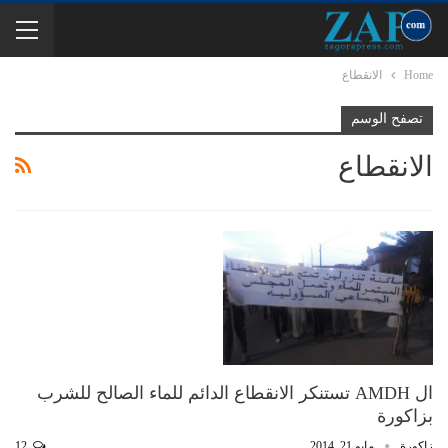
Home
الانقطاع
تصفح الوسم
الانقطاع
ال AMDH تستنكر الانقطاع الدائم للماء الصالح للشرب
بزاكورة
زاكورة
مايو 21, 2014
12