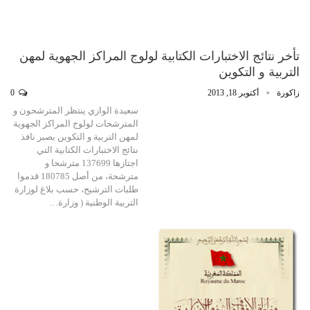
تأخر نتائج الاختبارات الكتابية لولوج المراكز الجهوية لمهن
التربية و التكوين
زاكورة
أكتوبر 18, 2013
0
سعيدة الوازي ينتظر المترشحون و
المترشحات لولوج المراكز الجهوية
لمهن التربية و التكوين بصبر نافذ
نتائج الاختبارات الكتابية التي
اجتازها 137699 مترشحا و
مترشحة، من أصل 180785 قدموا
طلبات الترشيح، حسب بلاغ لوزارة
التربية الوطنية ( وزارة…