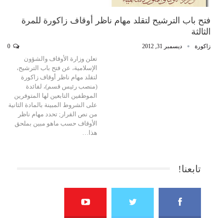
فتح باب الترشيح لتقلد مهام ناظر أوقاف زاكورة للمرة
الثالثة
زاكورة
ديسمبر 31, 2012
0
تعلن وزارة الأوقاف والشؤون
الإسلامية، عن فتح باب الترشيح،
لتقلد مهام ناظر أوقاف زاكورة
(منصب رئيس قسم)، لفائدة
الموظفين التابعين لها المتوفرين
على الشروط المبينة بالمادة الثانية
من نص القرار; تحدد مهام ناظر
الأوقاف حسب ماهو مبين بملحق
هذا…
تابعنا!