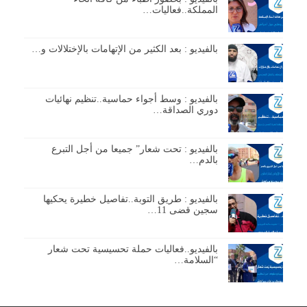
المملكة..فعاليات…
بالفيديو : بعد الكثير من الإتهامات بالإختلالات و…
بالفيديو : وسط أجواء حماسية..تنظيم نهائيات
دوري الصداقة…
بالفيديو : تحت شعار” جميعا من أجل التبرع
بالدم…
بالفيديو : طريق التوبة..تفاصيل خطيرة يحكيها
سجين قضى 11…
بالفيديو..فعاليات حملة تحسيسية تحت شعار
“السلامة…