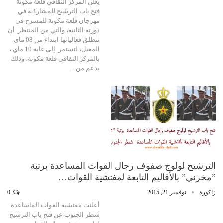
يعلن المركز الثقافي قلعة مكونة
فتح باب الترشيح للمشاركـة في
مهرجان قلعة مكونة للمسرح في
دورته الثانية، والتي من المنتظر أن
تنطلق فعالياتها ابتداء من 08 ماي
المقبل، لتستمر إلى غاية 10 ماي ،
بالمركز الثقافي قلعة مكونة، وذلك
بدعم من…
الترشيح لولوج صفوف رجال القوات المساعدة برتبة
”مخرني” بالأقاليم التابعة لمفتشية القوات…
زاكورة
نوفمبر 21, 2015
0
أعلنت مفتشية القوات الماساعدة
شطر الجنوب عن فتح باب الترشيح