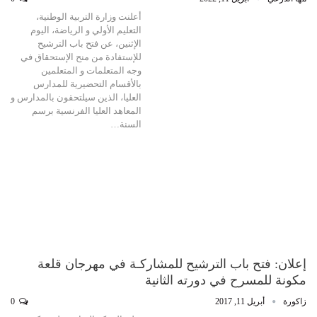
أعلنت وزارة التربية الوطنية،
التعليم الأولي و الرياضة، اليوم
الإثنين، عن فتح باب الترشيح
للإستفادة من منح الإستحقاق في
وجه المتعلمات و المتعلمين
بالأقسام التحضيرية للمدارس
العليا، الذين سيلتحقون بالمدارس و
المعاهد العليا الفرنسية برسم
السنة…
إعلان: فتح باب الترشيح للمشاركـة في مهرجان قلعة
مكونة للمسرح في دورته الثانية
زاكورة
أبريل 11, 2017
0