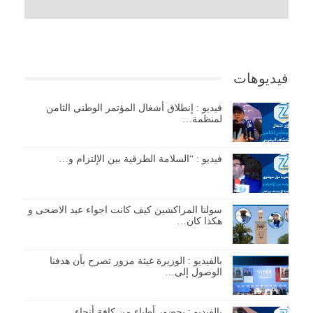
فيديوهات
فيديو : إنطلاق أشغال المؤتمر الوطني الثامن
لمنظمة…
فيديو : “السلامة الطرقية بين الإلتزام و…
سولنا المراكشين كيف كانت اجواء عيد الاضحى و
هكذا كان…
بالفيديو : الوزيرة غيثة مزور تصرح بأن هدفنا
الوصول إلى…
بالفيديو : بحضور أطباء من كافة أنحاء