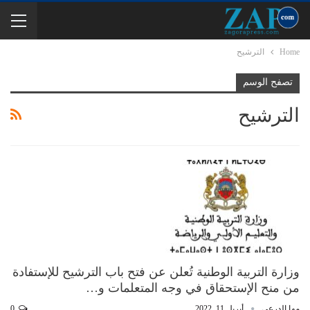
Home
الترشيح
تصفح الوسم
الترشيح
وزارة التربية الوطنية تُعلن عن فتح باب الترشيح للإستفادة
من منح الإستحقاق في وجه المتعلمات و…
مها الدرعي
أبريل 11, 2022
0