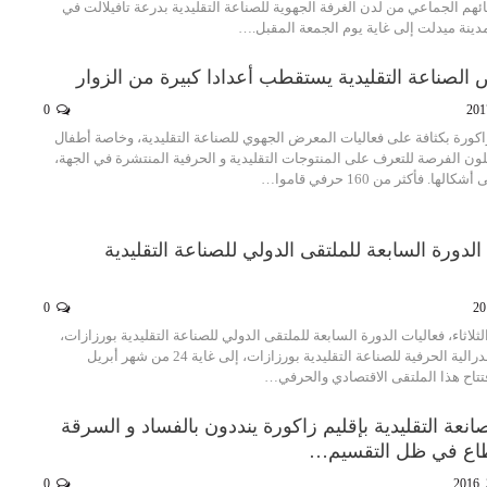
م الجماعي من لدن الغرفة الجهوية للصناعة التقليدية بدرعة تافيلالت في
دينة ميدلت إلى غاية يوم الجمعة المقبل.…
 الصناعة التقليدية يستقطب أعدادا كبيرة من الزوار
0
اكورة بكثافة على فعاليات المعرض الجهوي للصناعة التقليدية، وخاصة أطفال
ن الفرصة للتعرف على المنتوجات التقليدية و الحرفية المنتشرة في الجهة،
ها. فأكثر من 160 حرفي قاموا…
الدورة السابعة للملتقى الدولي للصناعة التقليدية
0
لاثاء، فعاليات الدورة السابعة للملتقى الدولي للصناعة التقليدية بورزازات،
المنظم من طرف الفدرالية الحرفية للصناعة التقليدية بورزازات، إلى غاية 24 من شهر أبريل
تتاح هذا الملتقى الاقتصادي والحرفي…
عة التقليدية بإقليم زاكورة ينددون بالفساد و السرقة
طاع في ظل التقسيم…
0