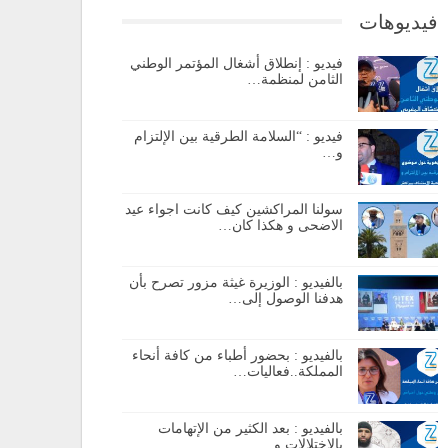
فيديوهات
فيديو : إنطلاق أشغال المؤتمر الوطني
الثامن لمنظمة…
فيديو : “السلامة الطرقية بين الإلتزام
و…
سولنا المراكشين كيف كانت اجواء عيد
الاضحى و هكذا كان…
بالفيديو : الوزيرة غيثة مزور تصرح بأن
هدفنا الوصول إلى…
بالفيديو : بحضور أطباء من كافة أنحاء
المملكة..فعاليات…
بالفيديو : بعد الكثير من الإتهامات
بالإختلالات و…