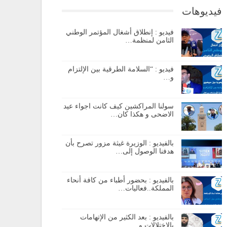
فيديوهات
فيديو : إنطلاق أشغال المؤتمر الوطني
الثامن لمنظمة…
فيديو : “السلامة الطرقية بين الإلتزام
و…
سولنا المراكشين كيف كانت اجواء عيد
الاضحى و هكذا كان…
بالفيديو : الوزيرة غيثة مزور تصرح بأن
هدفنا الوصول إلى…
بالفيديو : بحضور أطباء من كافة أنحاء
المملكة..فعاليات…
بالفيديو : بعد الكثير من الإتهامات
بالإختلالات و…