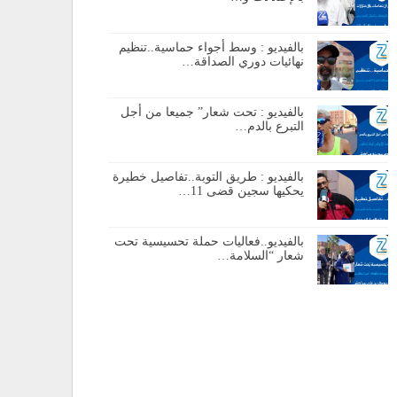
بالفيديو : وسط أجواء حماسية..تنظيم
نهائيات دوري الصداقة…
بالفيديو : تحت شعار” جميعا من أجل
التبرع بالدم…
بالفيديو : طريق التوبة..تفاصيل خطيرة
يحكيها سجين قضى 11…
بالفيديو..فعاليات حملة تحسيسية تحت
شعار “السلامة…