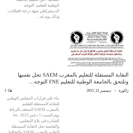
الوطنية للتعليم -التوجه
الديمقراطي بجهة درعة-تافيلالت،
وذلك يوم غد…
النقابة المستقلة للتعليم بالمغرب SAEM تحل نفسها
وتلتحق بالجامعة الوطنية للتعليم FNE التوجه…
زاكورة
ديسمبر 12, 2015
1
بناء على قرارات المجلس الوطني
للنقابة المستقلة للتعليم
بالمغرب SAEM المنعقد بالرباط
يوم السبت 5 دجنبر 2015 bn
الصادرة في بلاغ المجلس،
والقاضية بحل النقابة المستقلة
للتعليم بالمغرب SAEM والتحاقها