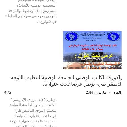
التنسيقية الوطنية للأساتذة
المتدربين ماديا ومعنويا، والتواجد
اليومي معهم في معركتهم البطولية
في شوارع…
زاكورة: الكاتب الوطني للجامعة الوطنية للتعليم -التوجه
الديمقراطي- يؤطر عرضا تحت عنوان…
زاكورة
مارس 4, 2016
0
يؤطر ذ "عبد الرزاف الإدريسي"
الكاتب الوطني للجامعة الوطنية
للتعليم -التوجه الديمقراطي-،
عرضا تحت عنوان "السياسة
التعليمية بالمغرب ومهام الحركة
النقابية"، من تنظيم الجامعة