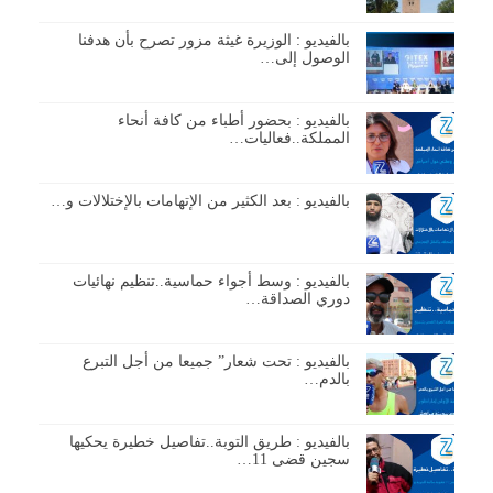
بالفيديو : الوزيرة غيثة مزور تصرح بأن هدفنا
الوصول إلى…
بالفيديو : بحضور أطباء من كافة أنحاء
المملكة..فعاليات…
بالفيديو : بعد الكثير من الإتهامات بالإختلالات و…
بالفيديو : وسط أجواء حماسية..تنظيم نهائيات
دوري الصداقة…
بالفيديو : تحت شعار” جميعا من أجل التبرع
بالدم…
بالفيديو : طريق التوبة..تفاصيل خطيرة يحكيها
سجين قضى 11…