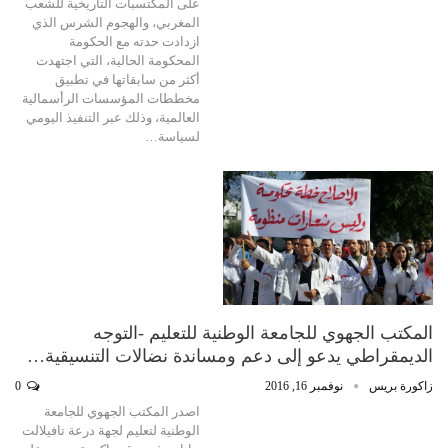
على المكتسبات التاريخية للشعب
المغربي، والهجوم الشرس الذي
ازدادت حدته مع الحكومة
المحكومة الحالية، التي اجتهدت
أكثر من سابقاتها في تطبيق
مخططات المؤسسات الرأسمالية
العالمية، وذلك عبر التنفيذ اليومي
لسياسة…
المكتب الجهوي للجامعة الوطنية للتعليم -التوجه
الديمقراطي يدعو إلى دعم ومساندة نضالات التنسيقية…
زاكورة بريس
نوفمبر 16, 2016
0
اصدر المكتب الجهوي للجامعة
الوطنية لتعليم لجهة درعة تافيلالت