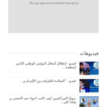
No any data received from Forecast.io!.
فيديوهات
فيديو : إنطلاق أشغال المؤتمر الوطني الثامن
لمنظمة…
فيديو : “السلامة الطرقية بين الإلتزام و…
سولنا المراكشين كيف كانت اجواء عيد الاضحى و
هكذا كان…