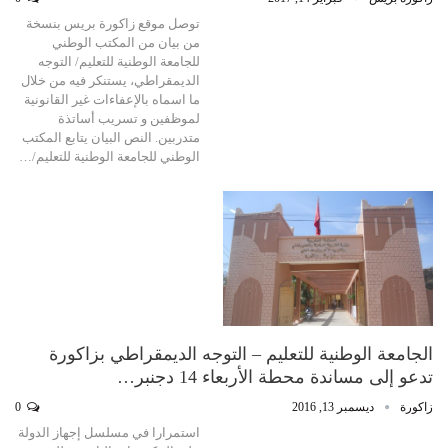
توصل موقع زاكورة بريس بنسخة
من بيان من المكتب الوطني
للجامعة الوطنية للتعليم/ التوجه
الديمقراطي، يستنكر فيه من خلال
ما اسماه بالإعفاءات غير القانونية
لموظفين و تسريب أساتذة
متدربين. النص البيان يتابع المكتب
الوطني للجامعة الوطنية للتعليم/…
الجامعة الوطنية للتعليم – التوجه الديمقراطي بزاكورة
تدعو إلى مساندة محطة الأربعاء 14 دجنبر…
زاكورة
ديسمبر 13, 2016
0
استمرارا في مسلسل إجهاز الدولة