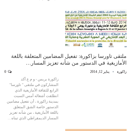
ملتقى تاورسا بزاكورة: تفعيل المضامين المتعلقة باللغة
الأمازيغية في الدستور من شأنه تعزيز المسار…
زاكورة
يناير 12, 2014
0
زاكورة بريس - و م ع أكد
المشاركون في ملتقى " تاورسا"
الرابع للثقافة الأمازيغية الذي
انطلقت أشغاله أمس السبت
بمدينة زاكورة ، أن تفعيل مضامين
الدستور خاصة الشق المتعلق
باللغة الأمازيغية ، من شأنه تعزيز
المسار الديمقراطي الذي تبناه…