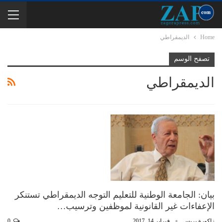
Home
الديمقراطي
تصفح الوسم
الديمقراطي
بيان: الجامعة الوطنية للتعليم التوجه الديمقراطي تستنكر
الإعفاءات غير القانونية لموظفين وترسيب…
زاكورة بريس
فبراير 14, 2017
0