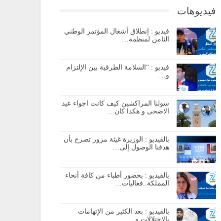
فيديوهات
فيديو : إنطلاق أشغال المؤتمر الوطني
الثامن لمنظمة…
فيديو : “السلامة الطرقية بين الإلتزام
و…
سولنا المراكشين كيف كانت اجواء عيد
الاضحى و هكذا كان…
بالفيديو : الوزيرة غيثة مزور تصرح بأن
هدفنا الوصول إلى…
بالفيديو : بحضور أطباء من كافة أنحاء
المملكة..فعاليات…
بالفيديو : بعد الكثير من الإتهامات
بالإختلالات و…