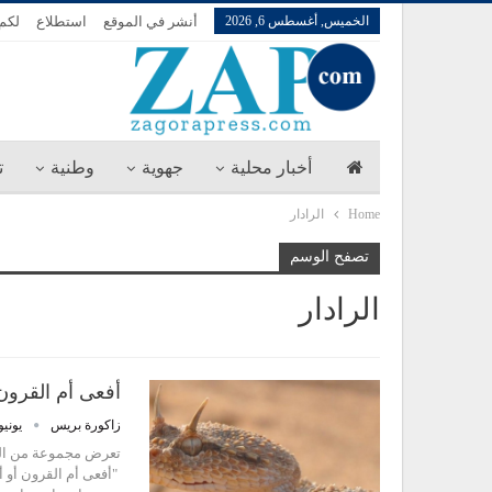
الخميس, أغسطس 6, 2026
أنشر في الموقع
استطلاع
لكم 
أخبار محلية
جهوية
وطنية
ت
Home
الرادار
تصفح الوسم
الرادار
أفعى أم القرون 
زاكورة بريس
يونيو 30, 16
تعرض مجموعة من الموا
"أفعى أم القرون أو