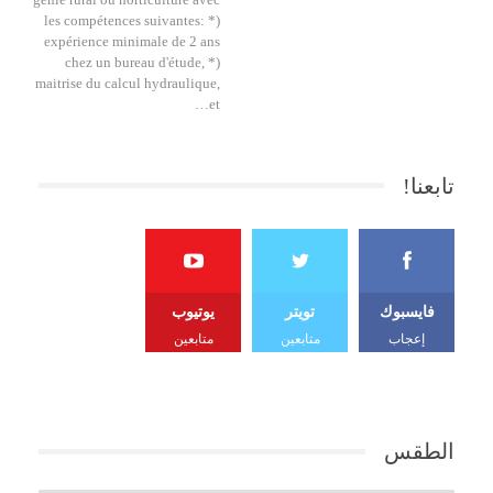
les compétences suivantes: *)
expérience minimale de 2 ans
chez un bureau d'étude, *)
maitrise du calcul hydraulique,
et…
تابعنا!
فايسبوك
تويتر
يوتيوب
إعجاب
متابعين
متابعين
الطقس