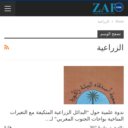
Home
الزراعية
تصفح الوسم
الزراعية
ندوة علمية حول “البدائل الزراعية المتكيفة مع التغيرات
المناخية بواحات الجنوب المغربي” لـ…
زاكورة
يناير 6, 2017
0