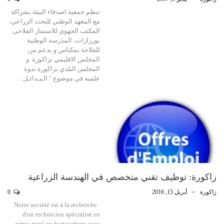
تنظم جمعية اصدقاء البيئة بشراكة
مع المعهد الوطني للبحث الزراعي،
المكتب الجهوي للاستمار الفلاحي
بورزازات، المدرسة الوطنية
للفلاحة بمكناس و بدعم من
المجلس الاقليمي بزاكورة و
المجلس البلدي بزاكورة ندوة
علمية في موضوع " الـبـدائـل…
زاكورة: توظيف تقني متخصص في الهندسة الزراعية
زاكورة
أبريل 15, 2016
0
Notre société est à la recherche
d'un technicien spécialisé en
génie rural ou horticulture avec