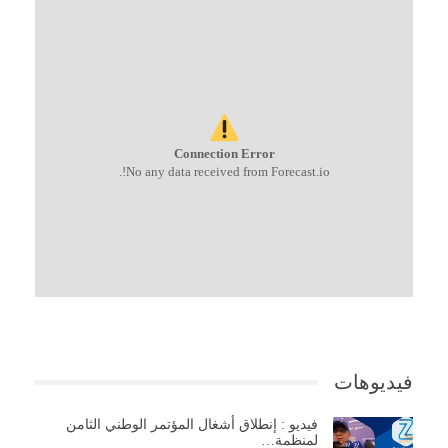
Connection Error
No any data received from Forecast.io!.
فيديوهات
فيديو : إنطلاق أشغال المؤتمر الوطني الثامن
لمنظمة…