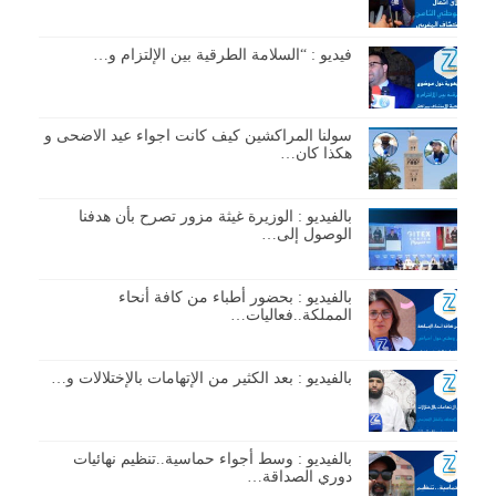
فيديو : “السلامة الطرقية بين الإلتزام و…
سولنا المراكشين كيف كانت اجواء عيد الاضحى و
هكذا كان…
بالفيديو : الوزيرة غيثة مزور تصرح بأن هدفنا
الوصول إلى…
بالفيديو : بحضور أطباء من كافة أنحاء
المملكة..فعاليات…
بالفيديو : بعد الكثير من الإتهامات بالإختلالات و…
بالفيديو : وسط أجواء حماسية..تنظيم نهائيات
دوري الصداقة…