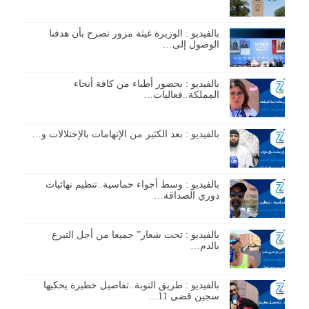
بالفيديو : الوزيرة غيثة مزور تصرح بأن هدفنا
الوصول إلى…
بالفيديو : بحضور أطباء من كافة أنحاء
المملكة..فعاليات…
بالفيديو : بعد الكثير من الإتهامات بالإختلالات و…
بالفيديو : وسط أجواء حماسية..تنظيم نهائيات
دوري الصداقة…
بالفيديو : تحت شعار” جميعا من أجل التبرع
بالدم…
بالفيديو : طريق التوبة..تفاصيل خطيرة يحكيها
سجين قضى 11…