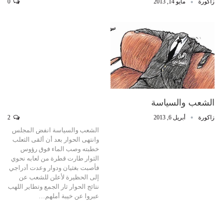
زاكورة
مايو 14, 2013
0
الشعب والسياسة
زاكورة
أبريل 6, 2013
2
الشعب والسياسة انفض المجلس
وانتهى الحوار بعد أن ألقى الثعلب
خطبته وصب الماء فوق رؤوس
الثوار طارت قطرة من لعابه نحوي
فأصبت بغثيان ودوار وعدت أدراجي
إلى الحظيرة لأعلن للشعب عن
نتائج الحوار ثار الجمع وتطاير اللهب
عبروا عن خيبة أملهم…