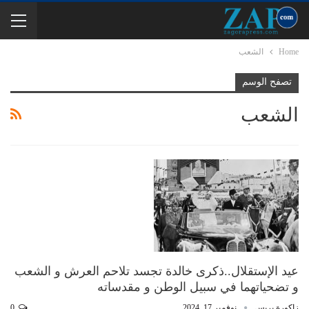
Home
الشعب
تصفح الوسم
الشعب
عيد الإستقلال..ذكرى خالدة تجسد تلاحم العرش و الشعب
و تضحياتهما في سبيل الوطن و مقدساته
زاكورة بريس
نوفمبر 17, 2024
0