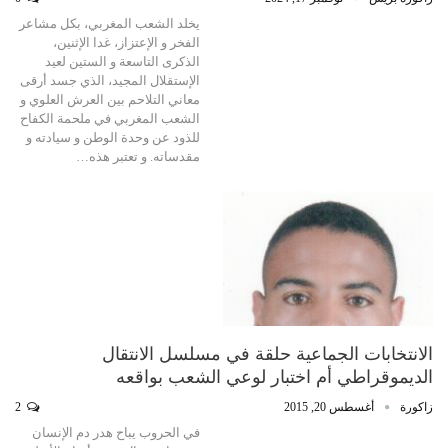
يخلد الشعب المغربي، بكل مشاعر
الفخر و الإعتزاز، غدا الإثنين،
الذكرى التاسعة و الستين لعيد
الإستقلال المجيد، الذي جسد أرقى
معاني التلاحم بين العرش العلوي و
الشعب المغربي في ملحمة الكفاح
للذود عن وحدة الوطن و سيادته و
مقدساته. و تعتبر هذه…
الانتخابات الجماعية حلقة في مسلسل الانتقال
الديموقراطي أم اختبار لوعي الشعب بواقعه
زاكورة
أغسطس 20, 2015
2
في الحروب يباح هدر دم الإنسان