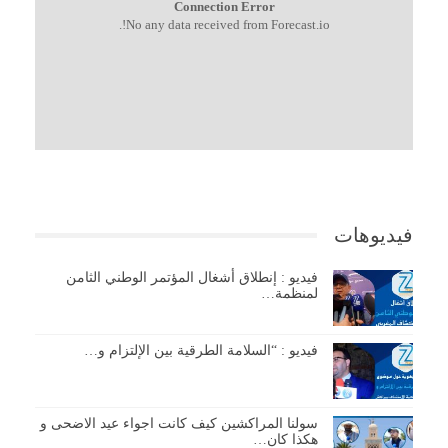
Connection Error
No any data received from Forecast.io!.
فيديوهات
فيديو : إنطلاق أشغال المؤتمر الوطني الثامن
لمنظمة…
فيديو : “السلامة الطرقية بين الإلتزام و…
سولنا المراكشين كيف كانت اجواء عيد الاضحى و
هكذا كان…