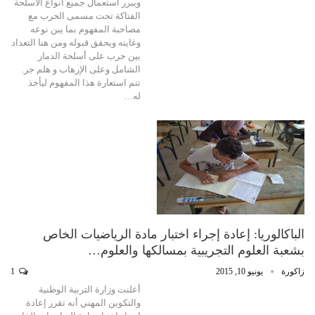
ويبرر استعمال جميع أنواع الأسلحة
الفتاكة تحت مسمى الحرب مع
مصاحبة المفهوم بما يبن نوعه
وغايته ويحقق قبوله ومن هنا التعداد
بين حرب على أسلحة الدمار
الشامل وعلى الإرهاب و هلم جر.
تتم استعارة هذا المفهوم ليأخذ
له…
الباكالوريا: إعادة إجراء اختبار مادة الرياضيات الخاص
بشعبة العلوم التجريبية بمسالكها والعلوم…
زاكورة
يونيو 10, 2015
1
أعلنت وزارة التربية الوطنية
والتكوين المهني أنه تقرر إعادة