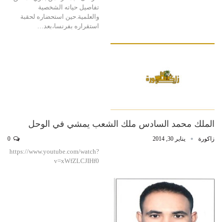
تفاصيل حياته الشخصية
والعلمية.حين استحضاره لحقبة
استقراره بفرنسا،بعد…
الملك محمد السادس ملك الشعب يمشي في الوحل
زاكورة
يناير 30, 2014
0
https://www.youtube.com/watch?
v=xWfZLCJIHf0