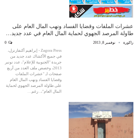
عشرات الملفات وقضايا الفساد ونهب المال العام على
طاولة المرصد الجهوي لحماية المال العام في عدد جديد…
زاكورة
نوفمبر 8, 2013
0
Zagora Press - إبراهيم أكنفارنزل،
في جميع الأكشاك عدد جديد من
جريدة "الجنوبية للإعلام"، عدد نونبر
2013، وخصص ملف العدد من أربع
صفحات لـ "عشرات الملفات
وقضايا الفساد ونهب المال العام
على طاولة المرصد الجهوي لحماية
المال العام"،.. رغم…