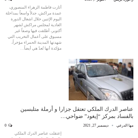
أثارت فاطمة الزهراء المنصوري،
عمدة مراكش، جدلاً واسعاً بمداخلة
اليوم الإثنين خلال اشغال الدورة
العادية لمجلس مراكش لشهر
أكتوبر، أطلقت فيها وصفاً غير
مسبوق على أعمال التخريب التي
شهدتها المدينة الحمراء مؤخراً،
مؤكدة أنها تُعدّ هي أيضاً…
عناصر الدرك الملكي تعتقل جزارا و أرملة متلبسين
بالفساد بمركز “إيغود” ضواحي…
مها الدرعي
ديسمبر 27, 2021
0
إعتقلت عناصر الدرك الملكي