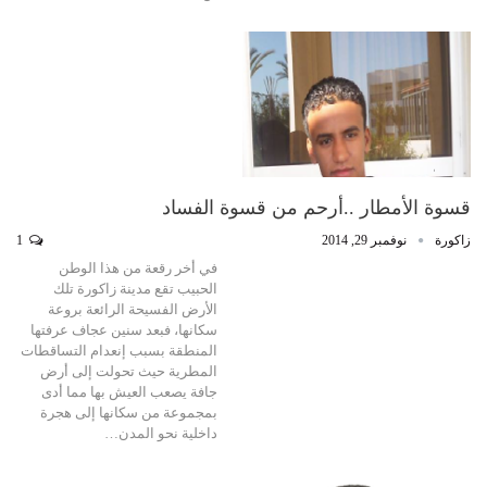
قسوة الأمطار ..أرحم من قسوة الفساد
زاكورة
نوفمبر 29, 2014
1
في أخر رقعة من هذا الوطن
الحبيب تقع مدينة زاكورة تلك
الأرض الفسيحة الرائعة بروعة
سكانها، فبعد سنين عجاف عرفتها
المنطقة بسبب إنعدام التساقطات
المطرية حيث تحولت إلى أرض
جافة يصعب العيش بها مما أدى
بمجموعة من سكانها إلى هجرة
داخلية نحو المدن…