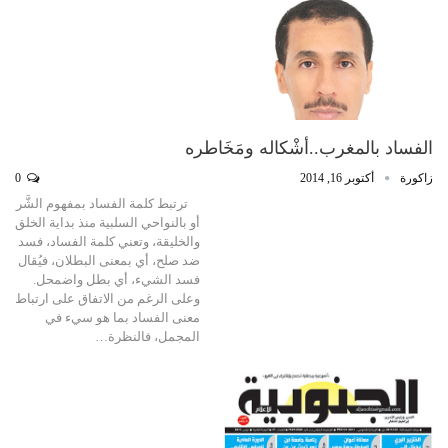
الفساد بالمغرب..أشْكاله ومَخَاطره
زاكورة
أكتوبر 16, 2014
0
ترتبط كلمة الفساد بمفهوم الشَّر
أو بالنواحي السلبية منذ بداية الخلق
والخليقة، وتعني كلمة الفساد، فسد
ضد صلح، أي بمعنى البطلان، فيُقال
فسد الشيء، أي بطل واضمحل.
وعلى الرغم من الاتفاق على ارتباط
معنى الفساد بما هو سيء في
المجمل، فالنظرة…