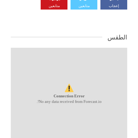
إعجاب
متابعين
متابعين
الطقس
Connection Error
No any data received from Forecast.io!.