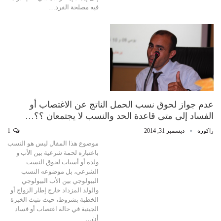
فيه مصلحة الفرد…
عدم جواز لحوق نسب الحمل الناتج عن الاغتصاب أو
الفساد إلى متى قاعدة الحد والنسب لا يجتمعان ؟؟…
زاكورة
ديسمبر 31, 2014
1
موضوع هذا المقال ليس هو النسب
باعتباره لحمة شرعية بين الأب و
ولده أو أسباب لحوق النسب
الشرعي، بل موضوعه النسب
البيولوجي بين الأب البيولوجي
والولد المزداد خارج إطار الزواج أو
الخطبة بشروط، حيث تثبث الخبرة
الجينية في حالة اغتصاب أو فساد
أن…