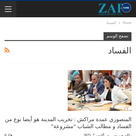
Home
الفساد
تصفح الوسم
الفساد
المنصوري عمدة مراكش : تخريب المدينة هو أيضا نوع من
الفساد و مطالب الشباب “مشروعة”
زاكورة بريس
أكتوبر 7, 2025
0