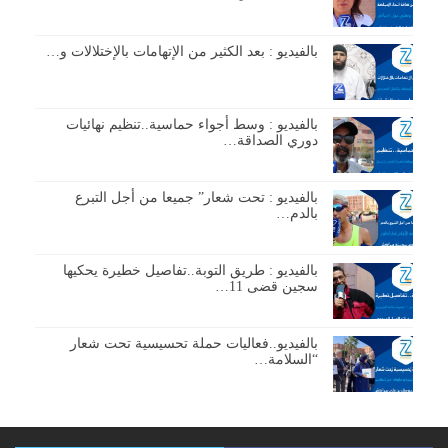
بالفيديو : بعد الكثير من الإتهامات بالإختلالات و…
بالفيديو : وسط أجواء حماسية..تنظيم نهائيات
دوري الصداقة…
بالفيديو : تحت شعار” جميعا من أجل التبرع
بالدم…
بالفيديو : طريق التوبة..تفاصيل خطيرة يحكيها
سجين قضى 11…
بالفيديو..فعاليات حملة تحسيسية تحت شعار
“السلامة…