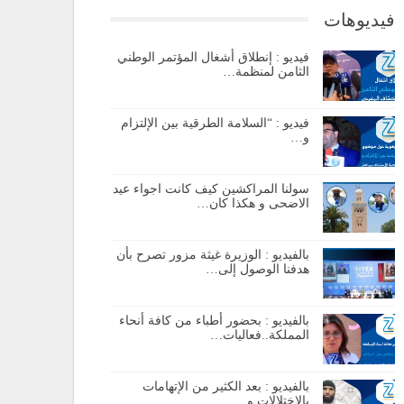
فيديوهات
فيديو : إنطلاق أشغال المؤتمر الوطني
الثامن لمنظمة…
فيديو : “السلامة الطرقية بين الإلتزام
و…
سولنا المراكشين كيف كانت اجواء عيد
الاضحى و هكذا كان…
بالفيديو : الوزيرة غيثة مزور تصرح بأن
هدفنا الوصول إلى…
بالفيديو : بحضور أطباء من كافة أنحاء
المملكة..فعاليات…
بالفيديو : بعد الكثير من الإتهامات
بالإختلالات و…