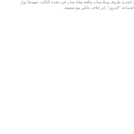
ك لتحديد ظروف وملابسات واقعة وفاة شاب في عقدة الثالث، شهدها دوار
لجماعة “الدزوز”، إثر خلاف عائلي مع شقيقه…