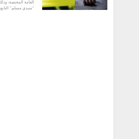
العامة المختصة، وذل
“سيدي مسلم” التابع 