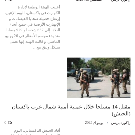
أعلنت الهيئة الوطنية لإدارة
الكوارث في باكستان، اليوم الإثنين،
إرتفاع حصيلة ضحايا الفيضانات و
الإنهيارت الأرضية في جميع أنحاء
البلاد، إلى 657 شخصا و 929 مصابا،
منذ بدء موسم الأمطار في 26 يونيو
الماضي. و قالت الهيئة إنها تعمل
بشكل وثيق مع…
مقتل 14 مسلحا خلال عملية أمنية شمال غرب باكستان
(الجيش)
زاكورة بريس
يونيو 4, 2025
0
أفاد الجيش الباكستاني، اليوم