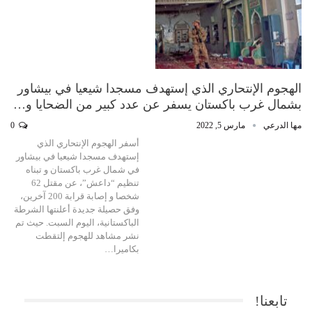
الهجوم الإنتحاري الذي إستهدف مسجدا شيعيا في بيشاور
بشمال غرب باكستان يسفر عن عدد كبير من الضحايا و…
مها الدرعي
مارس 5, 2022
0
أسفر الهجوم الإنتحاري الذي
إستهدف مسجدا شيعيا في بيشاور
في شمال غرب باكستان و تبناه
تنظيم “داعش”، عن مقتل 62
شخصا و إصابة قرابة 200 آخرين،
وفق حصيلة جديدة أعلنتها الشرطة
الباكستانية، اليوم السبت. حيث تم
نشر مشاهد للهجوم إلتقطت
بكاميرا…
تابعنا!