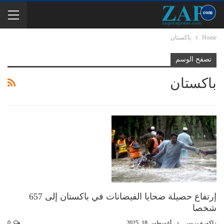
Home
باكستان
تصفح الوسم
باكستان
إرتفاع حصيلة ضحايا الفيضانات في باكستان إلى 657
شخصا
زاكورة بريس
أغسطس 18, 2025
0