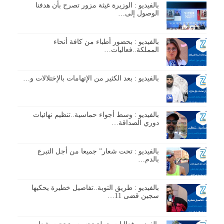
بالفيديو : الوزيرة غيثة مزور تصرح بأن هدفنا
الوصول إلى…
بالفيديو : بحضور أطباء من كافة أنحاء
المملكة..فعاليات…
بالفيديو : بعد الكثير من الإتهامات بالإختلالات و…
بالفيديو : وسط أجواء حماسية..تنظيم نهائيات
دوري الصداقة…
بالفيديو : تحت شعار” جميعا من أجل التبرع
بالدم…
بالفيديو : طريق التوبة..تفاصيل خطيرة يحكيها
سجين قضى 11…