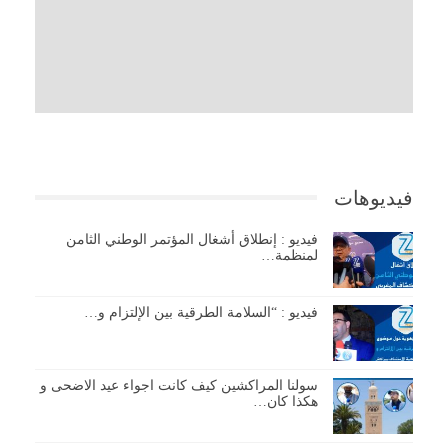
فيديوهات
فيديو : إنطلاق أشغال المؤتمر الوطني الثامن
لمنظمة…
فيديو : “السلامة الطرقية بين الإلتزام و…
سولنا المراكشين كيف كانت اجواء عيد الاضحى و
هكذا كان…