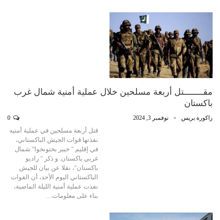
مقــــــــتل أربعة مسلحين خلال عملية أمنية شمال غرب
باكستان
زاكورة بريس
نوفمبر 3, 2024
0
قتل أربعة مسلحين في عملية أمنيه
نفذتها قوات الجيش الباكستاني،
في إقليم " خيبر بختونخوا" شمال
غربي باكستان. و ذكر " راديو
باكستان"، نقلا عن بيان للجيش
الباكستاني اليوم الأحد، أن القوات
نفذت عملية أمنية الليلة الماضية،
بناء على معلومات…