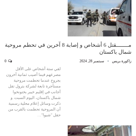
مــــــــقتل 6 أشخاص و إصابة 8 آخرين في تحطم مروحية
شمال باكستان
زاكورة بريس
سبتمبر 28, 2024
0
لقي ستة أشخاص على الأقل
مصرعهم فيما أصيب ثمانية آخرون
بجروح عندما تحطمت مروحية
مستأجرة تابعة لشركة بترول تقل
أجانب في إقليم خيبر بختونخوا
شمال باكستان، اليوم السبت. و
ذكرت وسائل إعلام محلية رسمية
أن المروحية تحطمت بالقرب من
حقل "شيوا"…