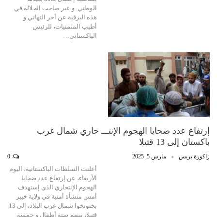
الوطني. و عبر صاحب الجلالة في
هذه البرقية عن أحر التهاني و
أطيب المتمنيات، للرئيس
الباكستاني…
إرتفاع عدد ضحايا الهجوم الإنتـــ حاري شمال غرب
باكستان إلى 13 قتيلا
زاكورة بريس
مارس 5, 2025
0
أعلنت السلطات الباكستانية، اليوم
الأربعاء، عن إرتفاع عدد ضحايا
الهجوم الإنتحاري الذي إستهدف
أمس منشأة أمنية في ولاية خيبر
بختونخوا شمال غرب البلاد، إلى 13
قتيلا، بينهم ستة أطفال و خمسة