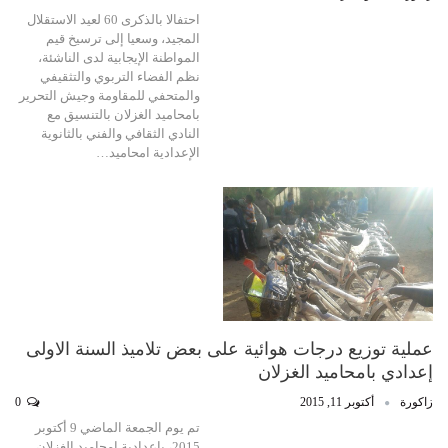
احتفالا بالذكرى 60 لعيد الاستقلال
المجيد، وسعيا إلى ترسيخ قيم
المواطنة الإيجابية لدى الناشئة،
نظم الفضاء التربوي والتثقيفي
والمتحفي للمقاومة وجيش التحرير
بامحاميد الغزلان بالتنسيق مع
النادي الثقافي والفني بالثانوية
الإعدادية امحاميد…
عملية توزيع درجات هوائية على بعض تلاميذ السنة الاولى
إعدادي بامحاميد الغزلان
زاكورة
أكتوبر 11, 2015
0
تم يوم الجمعة الماضي 9 أكتوبر
2015، بإعدادية امحاميد الغزلان