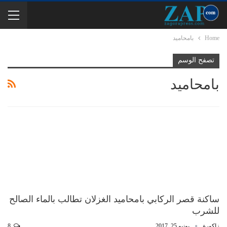
Home
بامحاميد
تصفح الوسم
بامحاميد
ساكنة قصر الركابي بامحاميد الغزلان تطالب بالماء الصالح
للشرب
زاكورة
يونيو 25, 2017
8