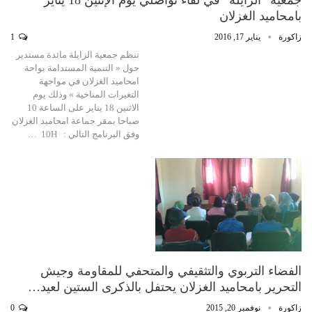
بامحاميد الغزلان
زاكورة
يناير 17, 2016
1
تنظم جمعية الزايلة مائدة مستدير
حول « التنمية المستدامة بواحة
امحاميد الغزلان في مواجهة
التغيرات المناخية » وذلك يوم
الاثنين 18 يناير على الساعة 10
صباحا بمقر جماعة امحاميد الغزلان
وفق البرنامج التالي : 10H …
الفضاء التربوي والتثقيفي والمتحفي للمقاومة وجيش
التحرير بامحاميد الغزلان يحتفل بالذكرى الستين لعيد…
زاكورة
نوفمبر 20, 2015
0