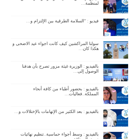
لمنظمة…
فيديو : “السلامة الطرقية بين الإلتزام و…
سولنا المراكشين كيف كانت اجواء عيد الاضحى و
هكذا كان…
بالفيديو : الوزيرة غيثة مزور تصرح بأن هدفنا
الوصول إلى…
بالفيديو : بحضور أطباء من كافة أنحاء
المملكة..فعاليات…
بالفيديو : بعد الكثير من الإتهامات بالإختلالات و…
بالفيديو : وسط أجواء حماسية..تنظيم نهائيات