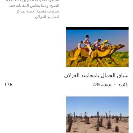
الصبح. ومما يعكس المعاناة، فقد
تعرضت مقيمة أجنبية بمركز
امحاميد الغزلان…
سباق الجمال بامحاميد الغزلان
زاكورة
يونيو 2, 2016
1