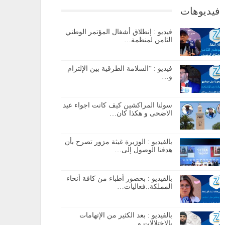
فيديوهات
فيديو : إنطلاق أشغال المؤتمر الوطني
الثامن لمنظمة…
فيديو : “السلامة الطرقية بين الإلتزام
و…
سولنا المراكشين كيف كانت اجواء عيد
الاضحى و هكذا كان…
بالفيديو : الوزيرة غيثة مزور تصرح بأن
هدفنا الوصول إلى…
بالفيديو : بحضور أطباء من كافة أنحاء
المملكة..فعاليات…
بالفيديو : بعد الكثير من الإتهامات
بالإختلالات و…