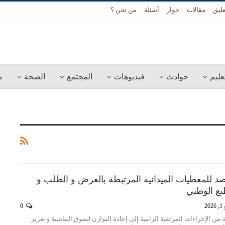
عليق
مقالات
حوار
أسئلة
من نحن ؟
عليم
حوادث
فيديوهات
المجتمع
الصحة
م
صد للمعطيات الميدانية المرتبطة بالعرض و الطلب و
يع الوطني
20
0
ة من الإجراءات المرتقبة الرامية إلى إعادة التوازن لسوق الماشية و تعزيز