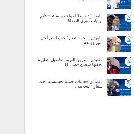
بالفيديو : وسط أجواء حماسية..تنظيم
نهائيات دوري الصداقة…
بالفيديو : تحت شعار” جميعا من أجل
التبرع بالدم…
بالفيديو : طريق التوبة..تفاصيل خطيرة
يحكيها سجين قضى 11…
بالفيديو..فعاليات حملة تحسيسية تحت
شعار “السلامة…