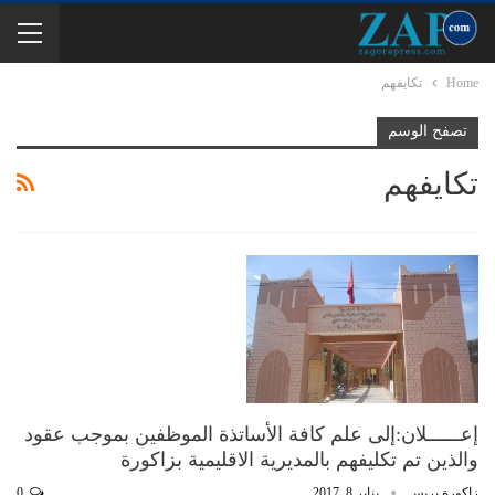
Home
تكايفهم
تصفح الوسم
تكايفهم
إعــــــلان:إلى علم كافة الأساتذة الموظفين بموجب عقود
والذين تم تكليفهم بالمديرية الاقليمية بزاكورة
زاكورة بريس
يناير 8, 2017
0