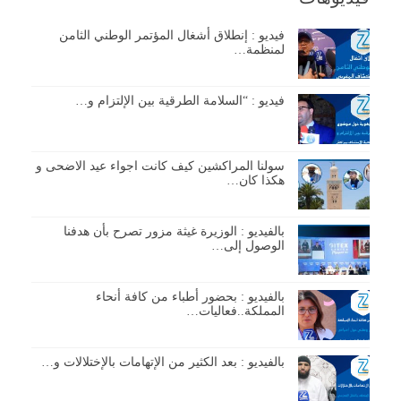
فيديو : إنطلاق أشغال المؤتمر الوطني الثامن
لمنظمة…
فيديو : “السلامة الطرقية بين الإلتزام و…
سولنا المراكشين كيف كانت اجواء عيد الاضحى و
هكذا كان…
بالفيديو : الوزيرة غيثة مزور تصرح بأن هدفنا
الوصول إلى…
بالفيديو : بحضور أطباء من كافة أنحاء
المملكة..فعاليات…
بالفيديو : بعد الكثير من الإتهامات بالإختلالات و…