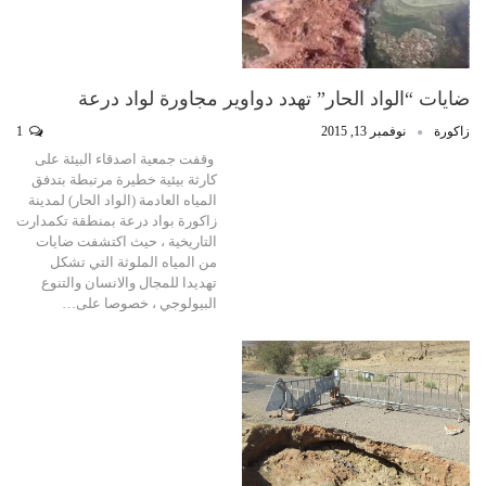
ضايات “الواد الحار” تهدد دواوير مجاورة لواد درعة
زاكورة
نوفمبر 13, 2015
1
وقفت جمعية اصدقاء البيئة على
كارثة بيئية خطيرة مرتبطة بتدفق
المياه العادمة (الواد الحار) لمدينة
زاكورة بواد درعة بمنطقة تكمدارت
التاريخية ، حيث اكتشفت ضايات
من المياه الملوثة التي تشكل
تهديدا للمجال والانسان والتنوع
البيولوجي ، خصوصا على…