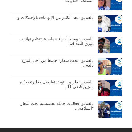
المملكة..فعاليات…
بالفيديو : بعد الكثير من الإتهامات بالإختلالات و…
بالفيديو : وسط أجواء حماسية..تنظيم نهائيات
دوري الصداقة…
بالفيديو : تحت شعار” جميعا من أجل التبرع
بالدم…
بالفيديو : طريق التوبة..تفاصيل خطيرة يحكيها
سجين قضى 11…
بالفيديو..فعاليات حملة تحسيسية تحت شعار
“السلامة…