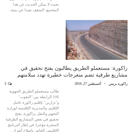
بحيث لا يمكن الحديث عن هذا
المجتمع المثقف بعيدا عن بنيته…
زاكورة: مستعملو الطريق يطالبون بفتح تحقيق في
مشاريع طرقية تضم منعرجات خطيرة تهدد سلامتهم
زاكورة بريس
أغسطس 27, 2016
3
طالب مستعملو الطريق الجهوية
108 الرابطة بين "النقوب"
و"تزارين" بإقليم زاكورة عامل
الإقليم، والمديرية الإقليمية لوزارة
التجهيز والنقل بزاكورة، بفتح
تحقيق في بعض المشاريع الطرقية
المنجرة مؤخرا، في إطار البرنامج
الإقليمي الخاص بإصلاح أضرار…