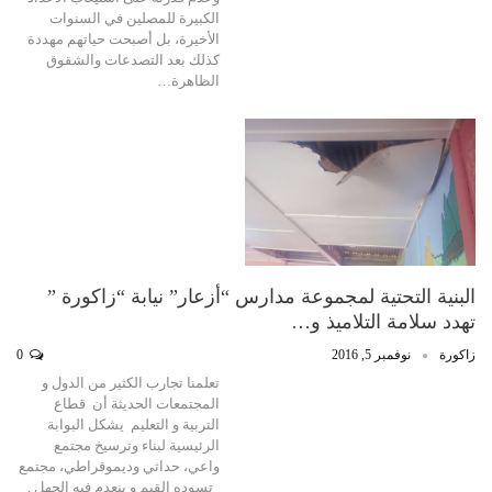
الكبيرة للمصلين في السنوات
الأخيرة، بل أصبحت حياتهم مهددة
كذلك بعد التصدعات والشقوق
الظاهرة…
البنية التحتية لمجموعة مدارس “أزعار” نيابة “زاكورة ”
تهدد سلامة التلاميذ و…
زاكورة
نوفمبر 5, 2016
0
تعلمنا تجارب الكثير من الدول و
المجتمعات الحديثة أن قطاع
التربية و التعليم يشكل البوابة
الرئيسية لبناء وترسيخ مجتمع
واعي، حداثي وديموقراطي، مجتمع
تسوده القيم و ينعدم فيه الجهل .