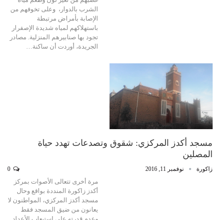
الشرب بالدوار، وعلى تخوفهم من
الإصابة بأمراض مرتبطة
باستهلاكهم لمياه شديدة الإصفرار
تجود بها صنابيرهم المنزلية. مصادر
الجريدة، أوردت أن ساكنة…
مسجد أكدز المركزي: شقوق وتصدعات تهدد حياة
المصلين
زاكورة
نوفمبر 11, 2016
0
مرة أخرى تتعالى الأصوات بمركز
أكدز زاكورة المنددة بواقع وحال
مسجد أكدز المركزي، المواطنون لا
يعانون من ضيق المسجد فقط
وعدم قدرته على استيعاب الأعداد