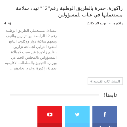
زاكورة: حفرة بالطريق الوطنية رقم”12″ تهدد سلامة
مستعمليها في غياب للمسؤولين
زاكورة
يونيو 29, 2015
4
يتساءل مستعملي الطريق الوطنية
رقم 12 الرابطة بين تزارين والنيف
ومعهم ساكنة دوار ووكلوت التابع
للنفود الترابي لجماعة تزارين
باقليم زاكورة عن سبب لامبالاة
المسؤولين بالمجلس الجماعي
ووزارة التجهيز والسلطات الاقليمية
بعمالة زاكورة وعدم اتخاذهم…
المشاركات القديمة
تابعنا!