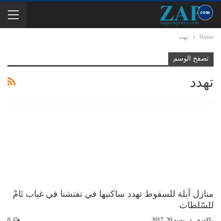
Home
تهدد
تصفح الوسم
تهدد
منازل آيلة للسقوط تهدد ساكنيها في تفتشنا في غياب تَامْ
للسّلطات
زاكورة
يونيو 20, 2017
0