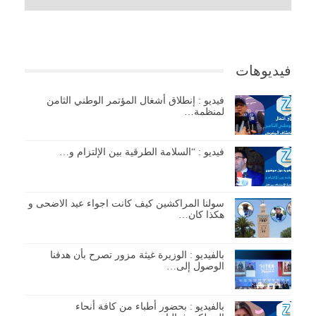
فيديوهات
فيديو : إنطلاق أشغال المؤتمر الوطني الثامن
لمنظمة…
فيديو : “السلامة الطرقية بين الإلتزام و…
سولنا المراكشين كيف كانت اجواء عيد الاضحى و
هكذا كان…
بالفيديو : الوزيرة غيثة مزور تصرح بأن هدفنا
الوصول إلى…
بالفيديو : بحضور أطباء من كافة أنحاء