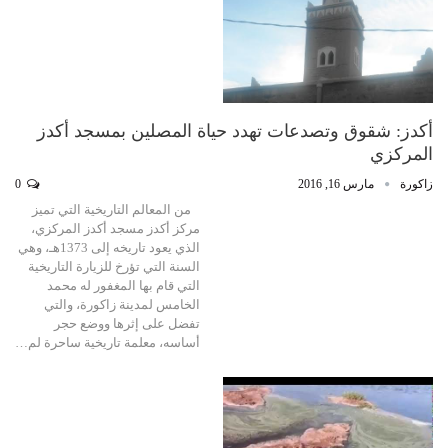
أكدز: شقوق وتصدعات تهدد حياة المصلين بمسجد أكدز
المركزي
زاكورة
مارس 16, 2016
0
من المعالم التاريخية التي تميز
مركز أكدز مسجد أكدز المركزي،
الذي يعود تاريخه إلى 1373هـ، وهي
السنة التي تؤرخ للزيارة التاريخية
التي قام بها المغفور له محمد
الخامس لمدينة زاكورة، والتي
تفضل على إثرها ووضع حجر
أساسه، معلمة تاريخية ساحرة لم…