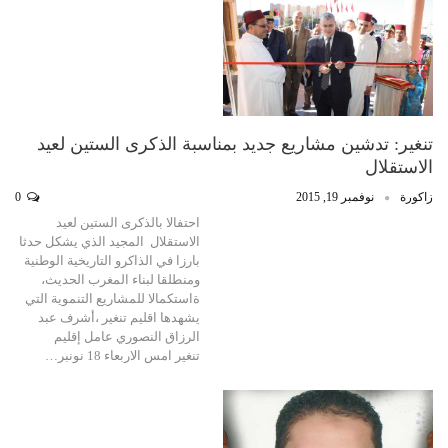
تنغير: تدشين مشاريع جديد بمناسبة الذكرى الستين لعيد
الاستقلال
زاكورة
نوفمبر 19, 2015
0
احتفالا بالذكرى الستين لعيد
الاستقلال المجيد الذي يشكل حدثا
بارزا في الذاكرو التاريخية الوطنية
ومنطلقا لبناء المغرب الحديث،
ةاستكمالا للمشاريع التنموية التي
يشهدها اقليم تنغير ،أشرف عبد
الرزاق النصوري عامل إقليم
تنغير امس الاربعاء 18 نونبر…