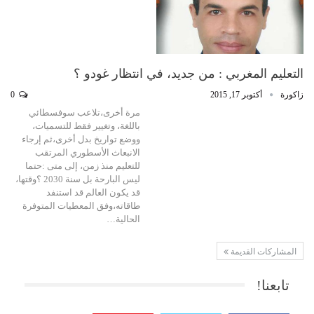
التعليم المغربي : من جديد، في انتظار غودو ؟
زاكورة
أكتوبر 17, 2015
0
مرة أخرى،تلاعب سوفسطائي
باللغة، وتغيير فقط للتسميات،
ووضع تواريخ بدل أخرى،ثم إرجاء
الانبعاث الأسطوري المرتقب
للتعليم منذ زمن، إلى متى :حتما
ليس البارحة بل سنة 2030 ؟وقتها،
قد يكون العالم قد استنفد
طاقاته،وفق المعطيات المتوفرة
الحالية…
المشاركات القديمة
تابعنا!