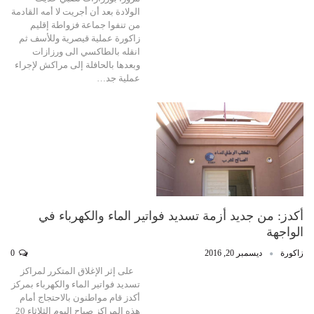
الولادة بعد أن أجريت لا أمه القادمة
من تنفوا جماعة فزواطة إقليم
زاكورة عملية قيصرية وللأسف ثم
انقله بالطاكسي الى ورزازات
وبعدها بالحافلة إلى مراكش لإجراء
عملية جد…
أكدز: من جديد أزمة تسديد فواتير الماء والكهرباء في
الواجهة
زاكورة
ديسمبر 20, 2016
0
على إثر الإغلاق المتكرر لمراكز
تسديد فواتير الماء والكهرباء بمركز
أكدز قام مواطنون بالاحتجاج أمام
هذه المراكز صباح اليوم الثلاثاء 20