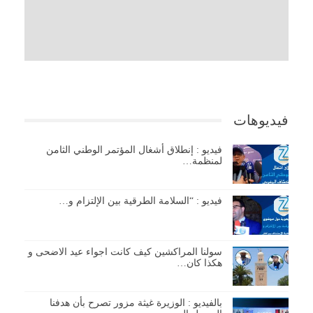
فيديوهات
فيديو : إنطلاق أشغال المؤتمر الوطني الثامن
لمنظمة…
فيديو : “السلامة الطرقية بين الإلتزام و…
سولنا المراكشين كيف كانت اجواء عيد الاضحى و
هكذا كان…
بالفيديو : الوزيرة غيثة مزور تصرح بأن هدفنا