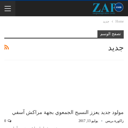
Home
جديد
تصفح الوسم
جديد
مولود جديد يعزز النسيج الجمعوي بجهة مراكش آسفي
زاكورة بريس
يوليو 13, 2017
0