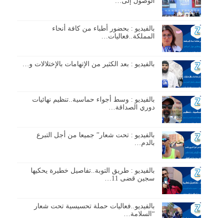
الوصول إلى…
بالفيديو : بحضور أطباء من كافة أنحاء
المملكة..فعاليات…
بالفيديو : بعد الكثير من الإتهامات بالإختلالات و…
بالفيديو : وسط أجواء حماسية..تنظيم نهائيات
دوري الصداقة…
بالفيديو : تحت شعار” جميعا من أجل التبرع
بالدم…
بالفيديو : طريق التوبة..تفاصيل خطيرة يحكيها
سجين قضى 11…
بالفيديو..فعاليات حملة تحسيسية تحت شعار
“السلامة…