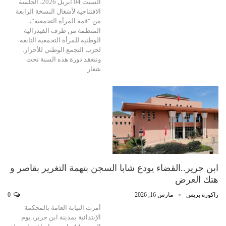
السبت 04 أبريل 2026، الجلسة
الافتتاحية لأشغال النسخة الرابعة
من “قمة المرأة التجمعية”،
المنظمة من طرف الفيدرالية
الوطنية للمرأة التجمعية التابعة
لحزب التجمع الوطني للأحرار.
وتنعقد دورة هذه السنة تحت
شعار…
ابن جرير..القضاء يودع شابا السجن بتهمة التغرير بقاصر و
هتك العرض
زاكورة بريس
مارس 16, 2026
0
أمرت النيابة العامة بالمحكمة
الإبتدائية بمدينة ابن جرير، يوم