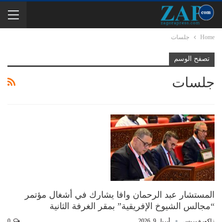
Home
جلسات
تصفح الوسم
جلسات
المستشار عبد الرحمان وافا يشارك في أشغال مؤتمر
“مجالس الشيوخ الإفريقية” بمقر الغرفة الثانية
زاكورة بريس
أبريل 9, 2026
0