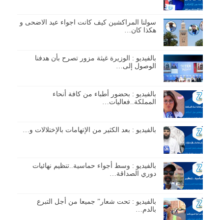
سولنا المراكشين كيف كانت اجواء عيد الاضحى و
هكذا كان…
بالفيديو : الوزيرة غيثة مزور تصرح بأن هدفنا
الوصول إلى…
بالفيديو : بحضور أطباء من كافة أنحاء
المملكة..فعاليات…
بالفيديو : بعد الكثير من الإتهامات بالإختلالات و…
بالفيديو : وسط أجواء حماسية..تنظيم نهائيات
دوري الصداقة…
بالفيديو : تحت شعار” جميعا من أجل التبرع
بالدم…