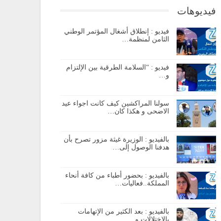
فيديوهات
فيديو : إنطلاق أشغال المؤتمر الوطني
الثامن لمنظمة…
فيديو : “السلامة الطرقية بين الإلتزام
و…
سولنا المراكشين كيف كانت اجواء عيد
الاضحى و هكذا كان…
بالفيديو : الوزيرة غيثة مزور تصرح بأن
هدفنا الوصول إلى…
بالفيديو : بحضور أطباء من كافة أنحاء
المملكة..فعاليات…
بالفيديو : بعد الكثير من الإتهامات
بالإختلالات و…