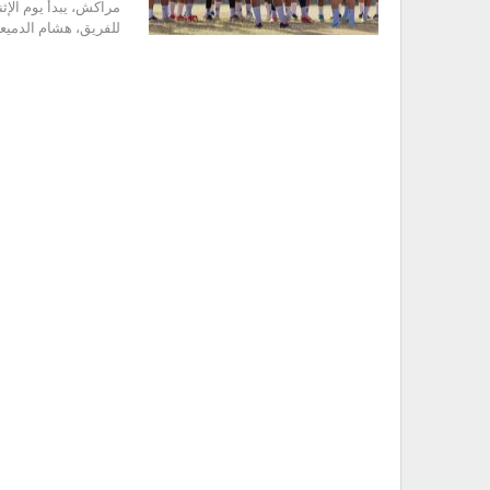
للفريق، هشام الدميع