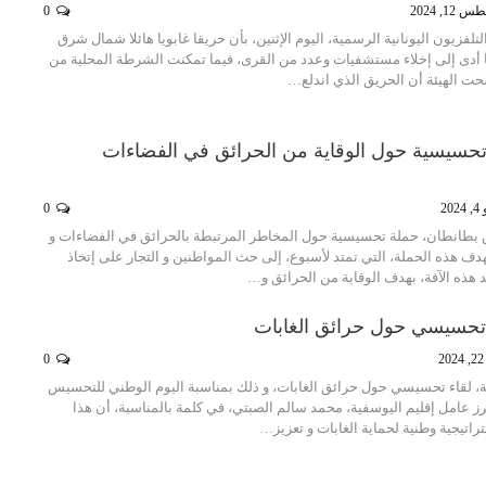
12, 2024
0
التلفزيون اليونانية الرسمية، اليوم الإثنين، بأن حريقا غابويا هائلا شمال شرق
ينا أدى إلى إخلاء مستشفيات وعدد من القرى، فيما تمكنت الشرطة المحلية من
حسيسية حول الوقاية من الحرائق في الفضاءات
202
0
بطانطان، حملة تحسيسية حول المخاطر المرتبطة بالحرائق في الفضاءات و
تهدف هذه الحملة، التي تمتد لأسبوع، إلى حث المواطنين و التجار على إتخاذ
د هذه الآفة، بهدف الوقاية من الحرائق و…
ء تحسيسي حول حرائق الغابات
2
0
ية، لقاء تحسيسي حول حرائق الغابات، و ذلك بمناسبة اليوم الوطني للتحسيس
رز عامل إقليم اليوسفية، محمد سالم الصبتي، في كلمة بالمناسبة، أن هذا
اتيجية وطنية لحماية الغابات و تعزيز…