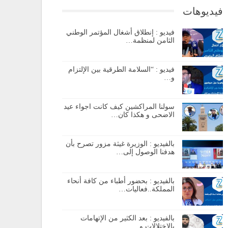
فيديوهات
فيديو : إنطلاق أشغال المؤتمر الوطني
الثامن لمنظمة…
فيديو : “السلامة الطرقية بين الإلتزام
و…
سولنا المراكشين كيف كانت اجواء عيد
الاضحى و هكذا كان…
بالفيديو : الوزيرة غيثة مزور تصرح بأن
هدفنا الوصول إلى…
بالفيديو : بحضور أطباء من كافة أنحاء
المملكة..فعاليات…
بالفيديو : بعد الكثير من الإتهامات
بالإختلالات و…