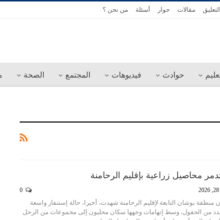
لتعليق
مقالات
حوار
أسئلة
من نحن ؟
عليم
حوادث
فيديوهات
المجتمع
الصحة
م
تدمر محاصيل زراعية بإقليم الرحامنة
2
0
منطقة بوشان التابعة لإقليم الرحامنة شهدت، أخيرا، حالة إستنفار واسعة
عدد من الحقول، وسط إتهامات وجهها سكان محليون إلى مجموعات من الرحل