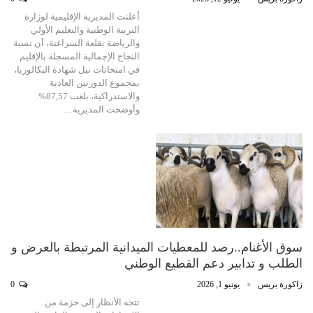
أعلنت المديرية الإقليمية لوزارة
التربية الوطنية والتعليم الأولي
والرياضة بقلعة السراغنة، أن نسبة
النجاح الإجمالية المسجلة بالإقليم
في امتحانات نيل شهادة البكالوريا،
بمجموع الدورتين العادية
والاستدراكية، بلغت 87,57%.
وأوضحت المديرية…
سوق الأغنام..رصد للمعطيات الميدانية المرتبطة بالعرض و
الطلب و تدابير دعم القطيع الوطني
زاكورة بريس
يونيو 1, 2026
0
تتجه الأنظار إلى حزمة من