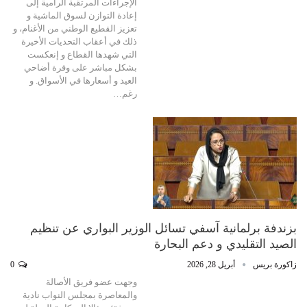
الإجراءات المرتقبة الرامية إلى
إعادة التوازن لسوق الماشية و
تعزيز القطيع الوطني من الأغنام، و
ذلك في أعقاب التحديات الأخيرة
التي شهدها القطاع و إنعكست
بشكل مباشر على وفرة أضاحي
العيد و أسعارها في الأسواق. و
رغم…
بزندفة برلمانية آسفي تسائل الوزير البواري عن تنظيم
الصيد التقليدي و دعم البحارة
زاكورة بريس
أبريل 28, 2026
0
وجهت عضو فريق الأصالة
والمعاصرة بمجلس النواب نادية