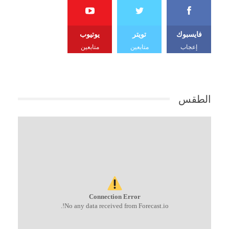
فايسبوك
تويتر
يوتيوب
إعجاب
متابعين
متابعين
الطقس
Connection Error
No any data received from Forecast.io!.