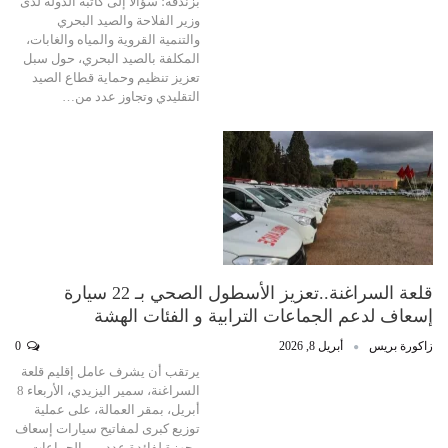
بزندفة؛ سؤالا إلى كاتبة الدولة لدى
وزير الفلاحة والصيد البحري
والتنمية القروية والمياه والغابات،
المكلفة بالصيد البحري، حول سبل
تعزيز تنظيم وحماية قطاع الصيد
التقليدي وتجاوز عدد من…
قلعة السراغنة..تعزيز الأسطول الصحي بـ 22 سيارة
إسعاف لدعم الجماعات الترابية و الفئات الهشة
زاكورة بريس
أبريل 8, 2026
0
يرتقب أن يشرف عامل إقليم قلعة
السراغنة، سمير اليزيدي، الأربعاء 8
أبريل، بمقر العمالة، على عملية
توزيع كبرى لمفاتيح سيارات إسعاف
مجهزة لفائدة عدد من الجماعات