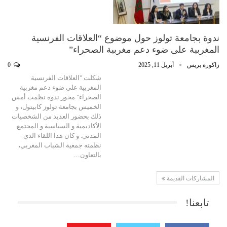
ندوة بجامعة تولوز حول موضوع “العلاقات الفرنسية
المغربية على ضوء دعم مغربية الصحراء”
زاكورة بريس
أبريل 11, 2025
0
شكلت "العلاقات الفرنسية
المغربية على ضوء دعم مغربية
الصحراء" محور ندوة نظمت أمس
الخميس بجامعة تولوز كابيتول، و
ذلك بحضور العديد من الشخصيات
الأكاديمية و السياسية و المجتمع
المدني. و كان هذا اللقاء الذي
نظمته جمعية الشباب المغربي،
بالتعاون…
المشاركات القديمة
تابعنا!