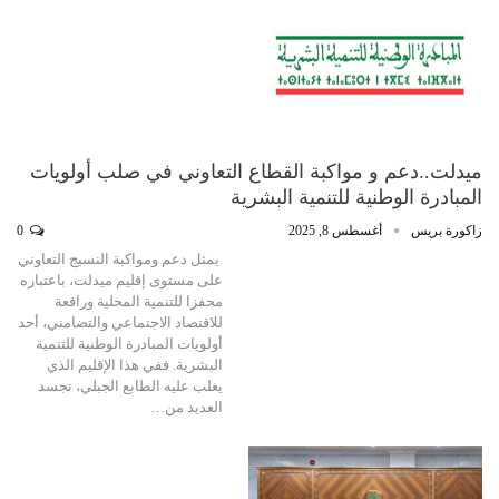
ميدلت..دعم و مواكبة القطاع التعاوني في صلب أولويات
المبادرة الوطنية للتنمية البشرية
زاكورة بريس
أغسطس 8, 2025
0
يمثل دعم ومواكبة النسيج التعاوني
على مستوى إقليم ميدلت، باعتباره
محفزا للتنمية المحلية ورافعة
للاقتصاد الاجتماعي والتضامني، أحد
أولويات المبادرة الوطنية للتنمية
البشرية. ففي هذا الإقليم الذي
يغلب عليه الطابع الجبلي، تجسد
العديد من…