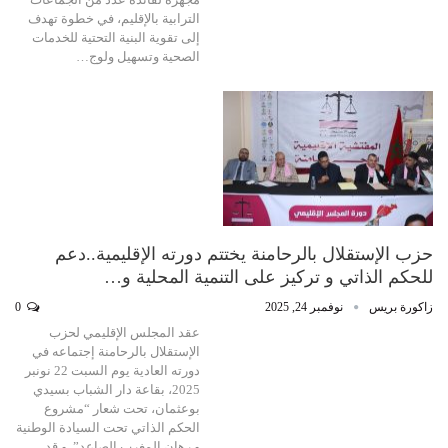
الترابية بالإقليم، في خطوة تهدف
إلى تقوية البنية التحتية للخدمات
الصحية وتسهيل ولوج…
حزب الإستقلال بالرحامنة يختتم دورته الإقليمية..دعم
للحكم الذاتي و تركيز على التنمية المحلية و…
زاكورة بريس
نوفمبر 24, 2025
0
عقد المجلس الإقليمي لحزب
الإستقلال بالرحامنة إجتماعه في
دورته العادية يوم السبت 22 نونبر
2025، بقاعة دار الشباب بسيدي
بوعثمان، تحت شعار “مشروع
الحكم الذاتي تحت السيادة الوطنية
و رهان المغرب الصاعد”. و قد