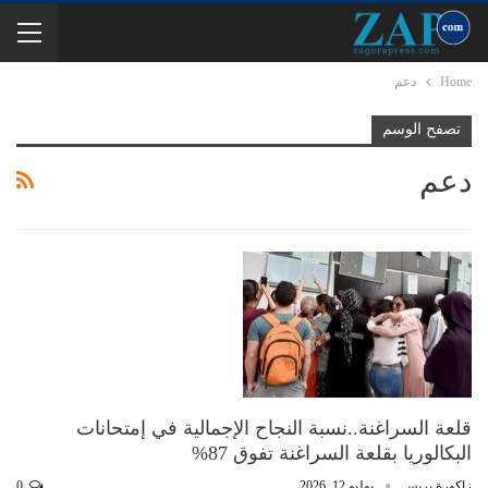
Home
دعم
تصفح الوسم
دعم
قلعة السراغنة..نسبة النجاح الإجمالية في إمتحانات
البكالوريا بقلعة السراغنة تفوق 87%
زاكورة بريس
يوليو 12, 2026
0