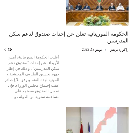
الحكومة الموريتانية تعلن عن إحداث صندوق لدعم سكن
المدرسين
زاكورة بريس
يونيو 13, 2025
0
أعلنت الحكومة الموريتانية، أمس
الأربعاء، عن إحداث "صندوق دعم
سكن المدرسين" ، و ذلك في إطار
جهود تحسين الظروف المعيشية و
المهنية لهذه الفئة. و وفق بلاغ صادر
عقب إجتماع مجلس الوزراء، فإن
تمويل الصندوق سيعتمد على
مساهمة سنوية من الدولة ، و…