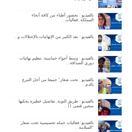
بالفيديو : بحضور أطباء من كافة أنحاء
المملكة..فعاليات…
بالفيديو : بعد الكثير من الإتهامات بالإختلالات و…
بالفيديو : وسط أجواء حماسية..تنظيم نهائيات
دوري الصداقة…
بالفيديو : تحت شعار” جميعا من أجل التبرع
بالدم…
بالفيديو : طريق التوبة..تفاصيل خطيرة يحكيها
سجين قضى 11…
بالفيديو..فعاليات حملة تحسيسية تحت شعار
“السلامة…