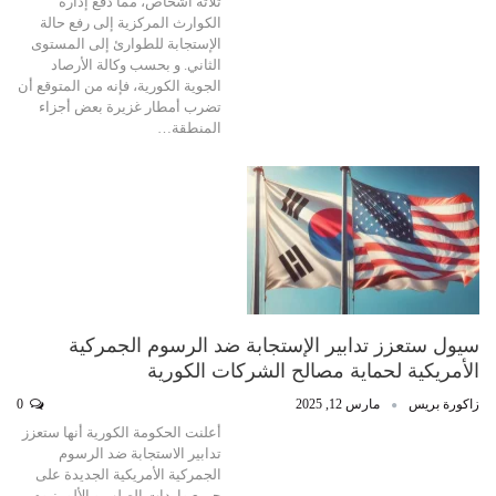
ثلاثة أشخاص، مما دفع إدارة
الكوارث المركزية إلى رفع حالة
الإستجابة للطوارئ إلى المستوى
الثاني. و بحسب وكالة الأرصاد
الجوية الكورية، فإنه من المتوقع أن
تضرب أمطار غزيرة بعض أجزاء
المنطقة…
سيول ستعزز تدابير الإستجابة ضد الرسوم الجمركية
الأمريكية لحماية مصالح الشركات الكورية
زاكورة بريس
مارس 12, 2025
0
أعلنت الحكومة الكورية أنها ستعزز
تدابير الاستجابة ضد الرسوم
الجمركية الأمريكية الجديدة على
جميع واردات الصلب و الألومنيوم،