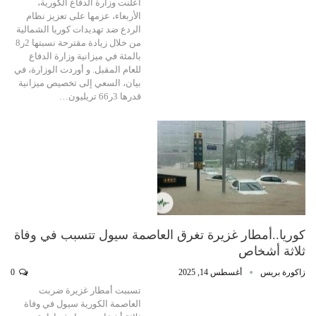
أعلنت وزارة الدفاع الكورية،
الأربعاء، عزمها على تعزيز نظام
الردع ضد تهديدات كوريا الشمالية
من خلال زيادة مقترحة نسبتها 2ر8
بالمئة في ميزانية وزارة الدفاع
للعام المقبل. و أوردت الوزارة، في
بيان، السعي إلى تخصيص ميزانية
قدرها 3ر66 تريليون…
كوريا..أمطار غزيرة تغرق العاصمة سيول تتسبب في وفاة
ثلاثة أشخاص
زاكورة بريس
أغسطس 14, 2025
0
تسببت أمطار غزيرة ضربت
العاصمة الكورية سيول في وفاة