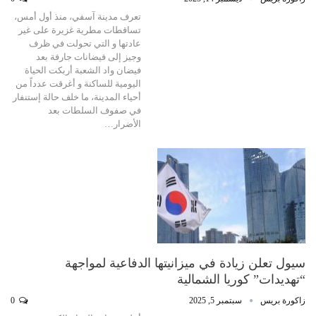
تعرف مدينة آسفي، منذ أول أمس،
تساقطات مطرية غزيرة على غير
عادتها و التي تحولت في ظرف
وجيز إلى فيضانات جارفة بعد
فيضان واد الشعبة أربكت الحياة
اليومية للساكنة و أغرقت عدداً من
أحياء المدينة، ما خلف حالة إستنفار
في صفوف السلطات بعد
الأضرار…
سيول تعلن زيادة في ميزانيتها الدفاعية لمواجهة
“تهديدات” كوريا الشمالية
زاكورة بريس
سبتمبر 5, 2025
0