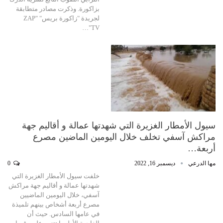
بزاكورة. وذكرت مصادر متطابقة
لجريدة "زاكورة بريس" "ZAP
TV"…
سيول الأمطار الغزيرة التي شهدتها عمالة و أقاليم جهة
مراكش آسفي تخلف خلال اليومين الماضين مصرع
أربعة…
مها الدرعي
ديسمبر 16, 2022
0
خلفت سيول الأمطار الغزيرة التي
شهدتها عمالة و أقاليم جهة مراكش
آسفي، خلال اليومين الماضيين
مصرع أربعة أشخاص بينهم تلميذة
في عامها السادس. حيث أن