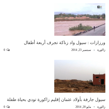
ورزازات : سيول واد زناكة تجرف أربعة أطفال
زاكورة
سبتمبر 23, 2014
0
سيول جارفة بأولاد عثمان إقليم زاكورة تودي بحياة طفلة
زاكورة
مايو 20, 2014
0