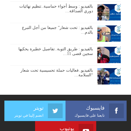
بالفيديو : وسط أجواء حماسية..تنظيم نهائيات
دوري الصداقة…
بالفيديو : تحت شعار” جميعا من أجل التبرع
بالدم…
بالفيديو : طريق التوبة..تفاصيل خطيرة يحكيها
سجين قضى 11…
بالفيديو..فعاليات حملة تحسيسية تحت شعار
“السلامة…
فايسبوك
تويتر
تابعنا على فايسبوك
انضم إلينا في تويتر
يوتيوب