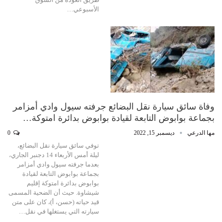
الأسبوعي…
وفاة سائق سيارة نقل البضائع جرفته سيول وادي أمزامر
بجماعة بوابوض التابعة لقيادة بوابوض بدائرة امتوكة…
مها الدرعي
ديسمبر 15, 2022
0
توفي سائق سيارة نقل البضائع،
ليلة أمس الأربعاء 14 دجنبر الجاري،
بعدما جرفته سيول وادي أمزامر
بجماعة بوابوض التابعة لقيادة
بوابوض بدائرة امتوكة إقليم
شيشاوة. حيث أن الضحية المسمى
قيد حياته (حسن، أ)، كان على متن
سيارته التي يستغلها في نقل…