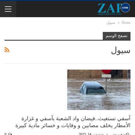
Home
سيول
تصفح الوسم
سيول
آسفي تستغيث..فيضان واد الشعبة بآسفي و غزارة
الأمطار يخلف مصابين و وفايات و خسائر مادية كبيرة
زاكورة بريس
ديسمبر 14, 2025
0