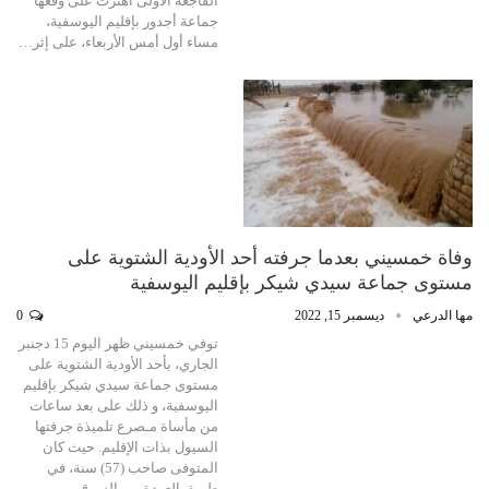
الفاجعة الأولى اهتزت على وقعها
جماعة أجدور بإقليم اليوسفية،
مساء أول أمس الأربعاء، على إثر…
وفاة خمسيني بعدما جرفته أحد الأودية الشتوية على
مستوى جماعة سيدي شيكر بإقليم اليوسفية
مها الدرعي
ديسمبر 15, 2022
0
توفي خمسيني ظهر اليوم 15 دجنبر
الجاري، بأحد الأودية الشتوية على
مستوى جماعة سيدي شيكر بإقليم
اليوسفية، و ذلك على بعد ساعات
من مأساة مـصرع تلميذة جرفتها
السيول بذات الإقليم. حيث كان
المتوفى صاحب (57) سنة، في
طريق العودة من السوق