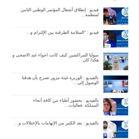
فيديو : إنطلاق أشغال المؤتمر الوطني الثامن
لمنظمة…
فيديو : “السلامة الطرقية بين الإلتزام و…
سولنا المراكشين كيف كانت اجواء عيد الاضحى و
هكذا كان…
بالفيديو : الوزيرة غيثة مزور تصرح بأن هدفنا
الوصول إلى…
بالفيديو : بحضور أطباء من كافة أنحاء
المملكة..فعاليات…
بالفيديو : بعد الكثير من الإتهامات بالإختلالات و…