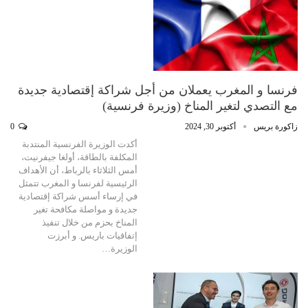
فرنسا و المغرب يعملان من أجل شراكة إقتصادية جديدة
مع التصدي لتغير المناخ (وزيرة فرنسية)
زاكورة بريس
أكتوبر 30, 2024
0
أكدت الوزيرة الفرنسية المنتدبة
المكلفة بالطاقة، أولغا جيفرنيت،
أمس الثلاثاء بالرباط، أن الأهداف
الرئيسية لفرنسا و المغرب تتمثل
في إرساء أسس شراكة إقتصادية
جديدة و مواصلة مكافحة تغير
المناخ بحزم من خلال تنفيذ
إتفاقيات باريس. و أبرزت
الوزيرة…