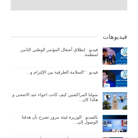
فيديوهات
فيديو : إنطلاق أشغال المؤتمر الوطني الثامن
لمنظمة…
فيديو : “السلامة الطرقية بين الإلتزام و…
سولنا المراكشين كيف كانت اجواء عيد الاضحى و
هكذا كان…
بالفيديو : الوزيرة غيثة مزور تصرح بأن هدفنا
الوصول إلى…