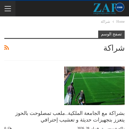
Home
شراكة
تصفح الوسم
شراكة
بشراكة مع الجامعة الملكية..ملعب تمصلوحت بالحوز
يتعزز بتجهيزات حديثة و تعشيب إحترافي
زاكورة بريس
فبراير 28, 2026
0