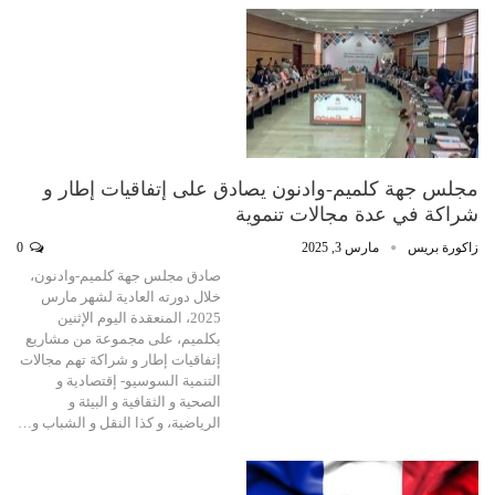
مجلس جهة كلميم-وادنون يصادق على إتفاقيات إطار و
شراكة في عدة مجالات تنموية
زاكورة بريس
مارس 3, 2025
0
صادق مجلس جهة كلميم-وادنون،
خلال دورته العادية لشهر مارس
2025، المنعقدة اليوم الإثنين
بكلميم، على مجموعة من مشاريع
إتفاقيات إطار و شراكة تهم مجالات
التنمية السوسيو- إقتصادية و
الصحية و الثقافية و البيئة و
الرياضية، و كذا النقل و الشباب و…