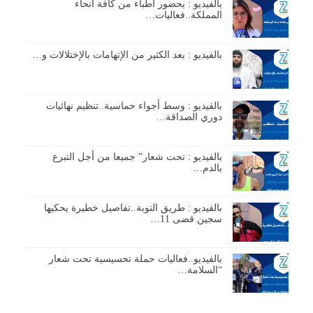
بالفيديو : بحضور أطباء من كافة أنحاء
المملكة..فعاليات…
بالفيديو : بعد الكثير من الإتهامات بالإختلالات و…
بالفيديو : وسط أجواء حماسية..تنظيم نهائيات
دوري الصداقة…
بالفيديو : تحت شعار” جميعا من أجل التبرع
بالدم…
بالفيديو : طريق التوبة..تفاصيل خطيرة يحكيها
سجين قضى 11…
بالفيديو..فعاليات حملة تحسيسية تحت شعار
“السلامة…