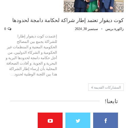
كوت ديفوار تعتمد إطار شراكة لحكامة دامجة لحدودها
زاكورة بريس
سبتمبر 30, 2024
0
إعتمدت كوت ديفوار إطارا
للشراكة يجمع بين المصالح
الحكومية المعنية و المنظمات غير
الحكومية و الشركاء الدوليين، من
أجل حكامة دامجة لحدودها البرية و
البحرية و الجوية. و أفادت الصحافة
المحلية بأن إرساء إطار الشراكة
هذا بين اللجنة الوطنية لحدود…
المشاركات القديمة
تابعنا!