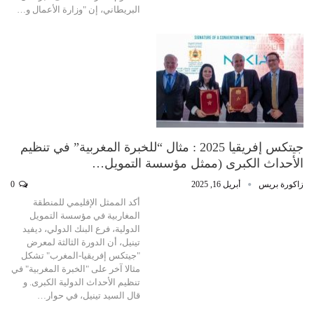
البريطاني، إن "وزارة الأعمال و…
جيتكس إفريقيا 2025 : مثال “للخبرة المغربية” في تنظيم
الأحداث الكبرى (ممثل مؤسسة التمويل…
زاكورة بريس
أبريل 16, 2025
0
أكد الممثل الإقليمي للمنطقة
المغاربية في مؤسسة التمويل
الدولية، فرع البنك الدولي، ديفيد
تينيل، أن الدورة الثالثة لمعرض
"جيتكس إفريقيا-المغرب" تشكل
مثالا آخر على "الخبرة المغربية" في
تنظيم الأحداث الدولية الكبرى. و
قال السيد تينيل، في حوار…