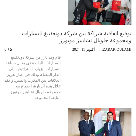
توقيع اتفاقية شراكة بين شركة دونغفينغ للسيارات
ومجموعة جلوبال تشاينيز موتورز
ABDEZZARAK OULAMI
أكتوبر 11, 2024
0
قام وفد بارز من شركة دونغفينغ
للسيارات، الرائدة في مجال صناعة
السيارات، بزيارة استراتيجية إلى
الدار البيضاء، وذلك في إطار تعزيز
العلاقات بين المغرب والصين. وعُقد
خلال هذه الزيارة، اجتماع مع
مجموعة جلوبال تشاينيز موتورز،
التابعة لمجموعة…