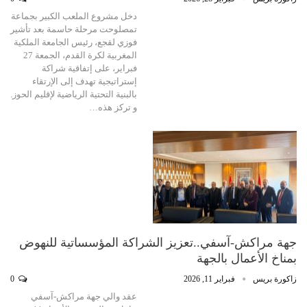
دخل مشروع الملعب الكبير بجماعة
تمصلوحت مرحلة حاسمة بعد تأشير
فوزي لقجع، رئيس الجامعة الملكية
المغربية لكرة القدم، الجمعة 27
فبراير، على إتفاقية شراكة
إستراتيجية تهدف إلى الإرتقاء
بالبنية التحتية الرياضية لإقليم الحوز.
و تركز هذه…
جهة مراكش-آسفي..تعزيز الشراكة المؤسساتية للنهوض
بمناخ الأعمال بالجهة
زاكورة بريس
فبراير 11, 2026
0
عقد والي جهة مراكش-آسفي