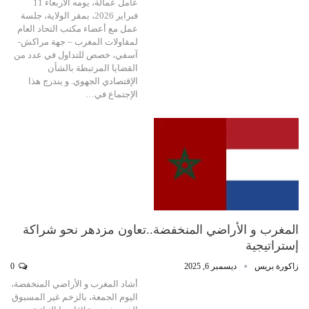
عامل عمالة، يومه الأربعاء 11
فبراير 2026، بمقر الولاية، جلسة
عمل مع أعضاء مكتب التحاد العام
لمقاولات المغرب – جهة مراكش-
آسفي، خصص للتداول في عدد من
القضايا المرتبطة بالشأن
الإقتصادي الجهوي. و يندرج هذا
الإجتماع في…
المغرب و الأراضي المنخفضة..تعاون مزدهر نحو شراكة
إستراتيجية
زاكورة بريس
ديسمبر 6, 2025
0
أشاد المغرب و الأراضي المنخفضة،
اليوم الجمعة، بالزخم غير المسبوق