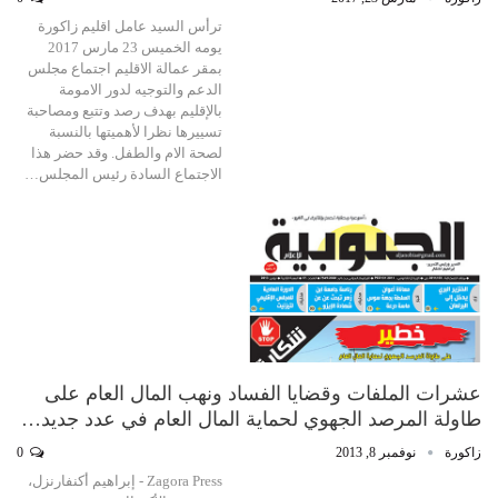
ترأس السيد عامل اقليم زاكورة
يومه الخميس 23 مارس 2017
بمقر عمالة الاقليم اجتماع مجلس
الدعم والتوجيه لدور الامومة
بالإقليم بهدف رصد وتتبع ومصاحبة
تسييرها نظرا لأهميتها بالنسبة
لصحة الام والطفل. وقد حضر هذا
الاجتماع السادة رئيس المجلس…
عشرات الملفات وقضايا الفساد ونهب المال العام على
طاولة المرصد الجهوي لحماية المال العام في عدد جديد…
زاكورة
نوفمبر 8, 2013
0
Zagora Press - إبراهيم أكنفارنزل،