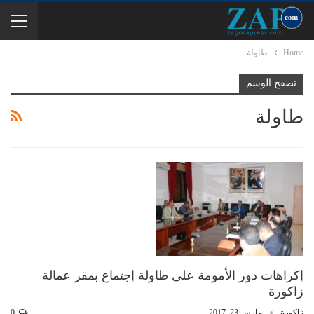
Home
طاولة
تصفح الوسم
طاولة
إكراهات دور الأمومة على طاولة إجتماع بمقر عمالة
زاكورة
زاكورة
مارس 23, 2017
0