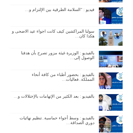
فيديو : “السلامة الطرقية بين الإلتزام و…
سولنا المراكشين كيف كانت اجواء عيد الاضحى و
هكذا كان…
بالفيديو : الوزيرة غيثة مزور تصرح بأن هدفنا
الوصول إلى…
بالفيديو : بحضور أطباء من كافة أنحاء
المملكة..فعاليات…
بالفيديو : بعد الكثير من الإتهامات بالإختلالات و…
بالفيديو : وسط أجواء حماسية..تنظيم نهائيات
دوري الصداقة…