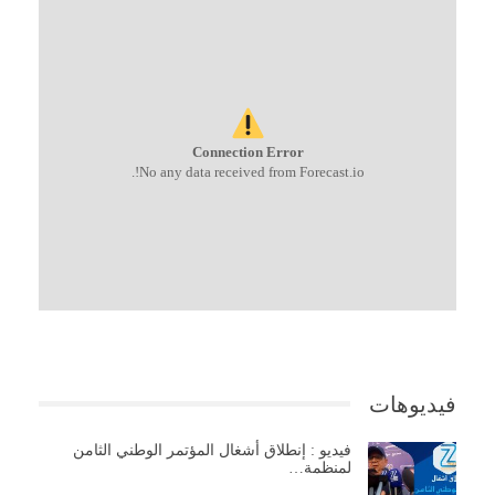
Connection Error
No any data received from Forecast.io!.
فيديوهات
فيديو : إنطلاق أشغال المؤتمر الوطني الثامن
لمنظمة…