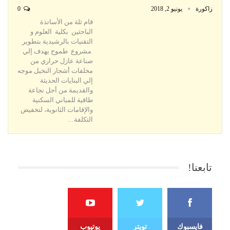
زاكورة
يونيو 2, 2018
0
قام ثلة من الأساتذة
الباحثين بكلية العلوم و
التقنيات بالرشيدية بتطوير
مشروع طموح يهدف إلي
صناعة عازل حراري من
مخلفات أشجار النخيل موجه
إلي البنايات الحديثة
والقديمة من أجل نجاعة
طاقية للمباني السكنية
والإقامات الثانوية، لتخفيض
التكلفة…
تابعنا!
فايسبوك
تويتر
يوتيوب