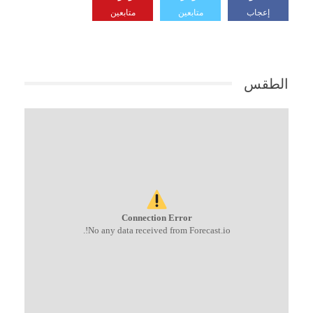
إعجاب
متابعين
متابعين
الطقس
Connection Error
No any data received from Forecast.io!.