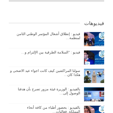
فيديوهات
فيديو : إنطلاق أشغال المؤتمر الوطني الثامن
لمنظمة…
فيديو : “السلامة الطرقية بين الإلتزام و…
سولنا المراكشين كيف كانت اجواء عيد الاضحى و
هكذا كان…
بالفيديو : الوزيرة غيثة مزور تصرح بأن هدفنا
الوصول إلى…
بالفيديو : بحضور أطباء من كافة أنحاء
المملكة..فعاليات…