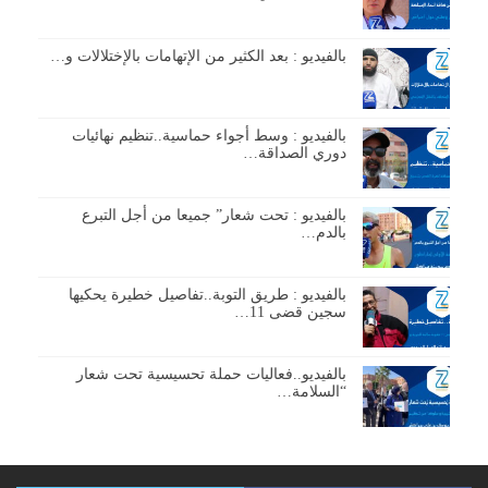
بالفيديو : بعد الكثير من الإتهامات بالإختلالات و…
بالفيديو : وسط أجواء حماسية..تنظيم نهائيات
دوري الصداقة…
بالفيديو : تحت شعار” جميعا من أجل التبرع
بالدم…
بالفيديو : طريق التوبة..تفاصيل خطيرة يحكيها
سجين قضى 11…
بالفيديو..فعاليات حملة تحسيسية تحت شعار
“السلامة…