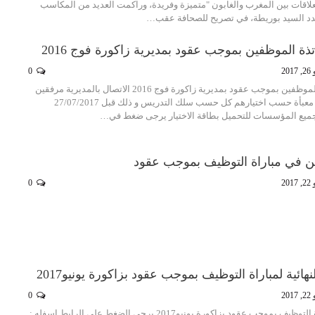
 العلاقات بين المغرب والغابون "متميزة وفريدة، وراكمت العديد من المكاسب
د السيد بوريطة، في تصريح للصحافة عقب…
تذة الموظفين بموجب عقود بمديرية زاكورة فوج 2016
201
0
يتعين على الاساتذة الموظفين بموجب عقود بمديرية زاكورة فوج 2016 الاتصال بالمديرية مرفقين
ببطاقة الاختيار رفقته معبأة حسب اختيارهم كل حسب سلك التدريس و ذلك قبل 27/07/2017
ميع المؤسسات للتحميل بطاقة الاختيار يرجى ضغط في…
حين في مباراة التوظيف بموجب عقود
201
0
لنهائية لمباراة التوظيف بموجب عقود بزاكورة يونيو2017
201
0
النتائج النهائية لمباراة التوظيف بموجب عقود بزاكورة يونيو2017 يرجي الضغط على الرابط اسفله :