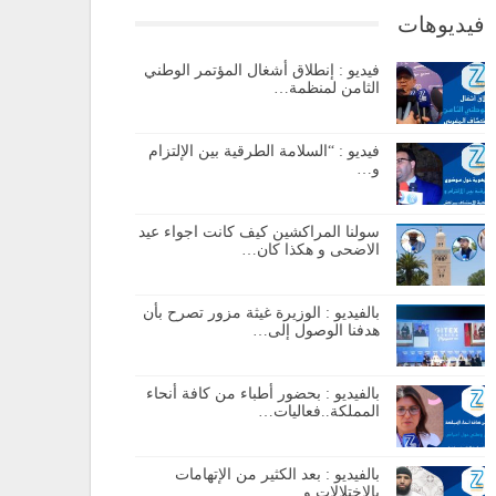
فيديوهات
فيديو : إنطلاق أشغال المؤتمر الوطني
الثامن لمنظمة…
فيديو : “السلامة الطرقية بين الإلتزام
و…
سولنا المراكشين كيف كانت اجواء عيد
الاضحى و هكذا كان…
بالفيديو : الوزيرة غيثة مزور تصرح بأن
هدفنا الوصول إلى…
بالفيديو : بحضور أطباء من كافة أنحاء
المملكة..فعاليات…
بالفيديو : بعد الكثير من الإتهامات
بالإختلالات و…