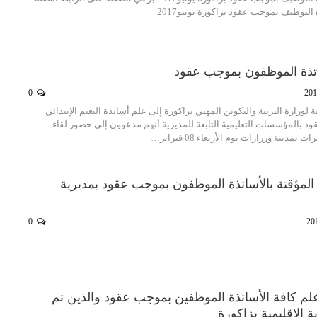
اة التوظيف بموجب عقود بزاكورة يونيو2017
اتذة الموظفون بموجب عقود
0
ية لوزارة التربية والتكوين المهني بزاكورة إلى علم أساتذة التعيم الإبتدائي
 بالمؤسسات التعليمية التابعة للمديرية أنهم مدعوون إلى حضور لقاء
دينة ورزازات يوم الأربعاء 08 فبراير…
 المؤقتة بالأساتذة الموظفون بموجب عقود بمديرية
0
 علم كافة الأساتذة الموظفين بموجب عقود والذين تم
ة الاقليمية بزاكورة