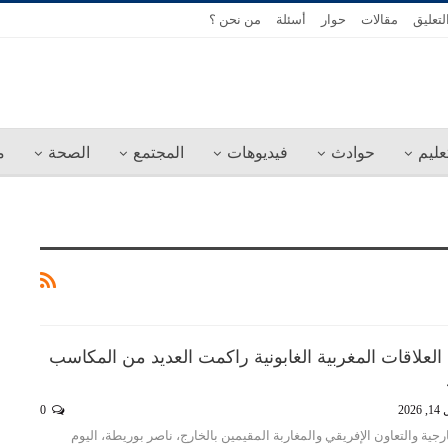
لتعليق
مقالات
حوار
أسئلة
من نحن ؟
عليم
حوادث
فيديوهات
المجتمع
الصحة
م
 العلاقات المغربية الغابونية راكمت العديد من المكاسب
2026
0
جية والتعاون الإفريقي والمغاربة المقيمين بالخارج، ناصر بوريطة، اليوم