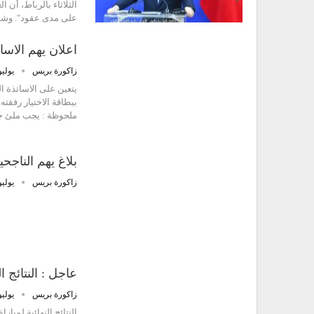
الثلاثاء بالرباط، أن
على مدى عقود". وشد
اعلان يهم الاسا
زاكورة بريس
يوليو 26, 7
ملحوظة : يجب ملئ ج
بلاغ يهم الناج
زاكورة بريس
يوليو 22, 7
عاجل : النتائج ا
زاكورة بريس
يوليو 22, 7