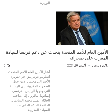
الوزيرة…
الأمين العام للأمم المتحدة يتحدث عن دعم فرنسا لسيادة
المغرب على صحرائه
زاكورة بريس
أكتوبر 20, 2024
0
أشار الأمين العام للأمم المتحدة،
أنطونيو غوتيريش، في تقريره
الأخير إلى مجلس الأمن حول
الصحراء المغربية، إلى الرسالة
التي وجهها الرئيس الفرنسي
إيمانويل ماكرون إلى صاحب
الجلالة الملك محمد السادس،
الداعمة للحكم الذاتي تحت
السيادة المغربية…