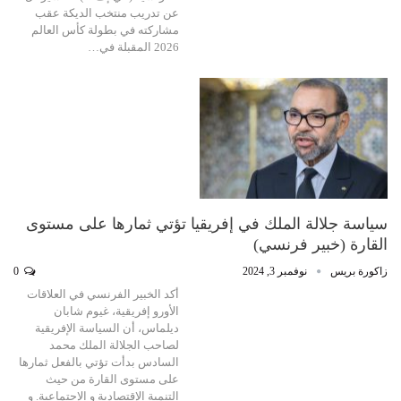
عن تدريب منتخب الديكة عقب
مشاركته في بطولة كأس العالم
2026 المقبلة في…
سياسة جلالة الملك في إفريقيا تؤتي ثمارها على مستوى
القارة (خبير فرنسي)
زاكورة بريس
نوفمبر 3, 2024
0
أكد الخبير الفرنسي في العلاقات
الأورو إفريقية، غيوم شابان
ديلماس، أن السياسة الإفريقية
لصاحب الجلالة الملك محمد
السادس بدأت تؤتي بالفعل ثمارها
على مستوى القارة من حيث
التنمية الإقتصادية و الإجتماعية. و