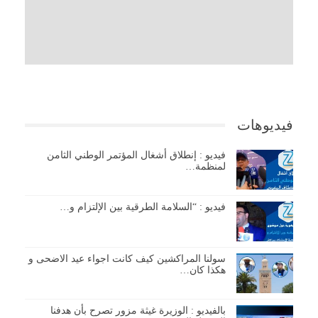
فيديوهات
فيديو : إنطلاق أشغال المؤتمر الوطني الثامن
لمنظمة…
فيديو : “السلامة الطرقية بين الإلتزام و…
سولنا المراكشين كيف كانت اجواء عيد الاضحى و
هكذا كان…
بالفيديو : الوزيرة غيثة مزور تصرح بأن هدفنا