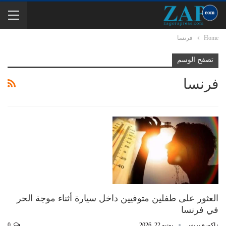
Home
فرنسا
تصفح الوسم
فرنسا
العثور على طفلين متوفيين داخل سيارة أثناء موجة الحر
في فرنسا
زاكورة بريس
يونيو 22, 2026
0