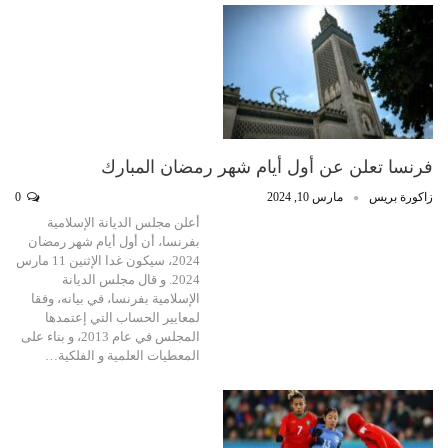
فرنسا تعلن عن أول أيام شهر رمضان المبارك
زاكورة بريس
مارس 10, 2024
0
أعلن مجلس الديانة الإسلامية
بفرنسا، أن أول أيام شهر رمضان
2024، سيكون غدا الإثنين 11 مارس
2024. و قال مجلس الديانة
الإسلامية بفرنسا، في بيانه، وفقا
لمعايير الحساب التي إعتمدها
المجلس في عام 2013، و بناء على
المعطيات العلمية و الفلكية…