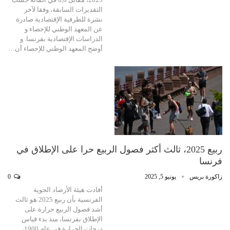
التقديرات السابقة، وفقا لآخر
نشرة للظرفية الإقتصادية صادرة
عن المعهد الوطني للإحصاء و
الدراسات الإقتصادية بفرنسا. و
أوضح المعهد الوطني للإحصاء أن…
ربيع 2025، ثالث أكثر فصول الربيع حرا على الإطلاق في
فرنسا
زاكورة بريس
يونيو 5, 2025
0
أفادت هيئة الأرصاد الجوية
الفرنسية بأن ربيع 2025 هو ثالث
أشد فصول الربيع حرارة على
الإطلاق بفرنسا، منذ بدء قياس
درجات الحرارة في عام 1900،