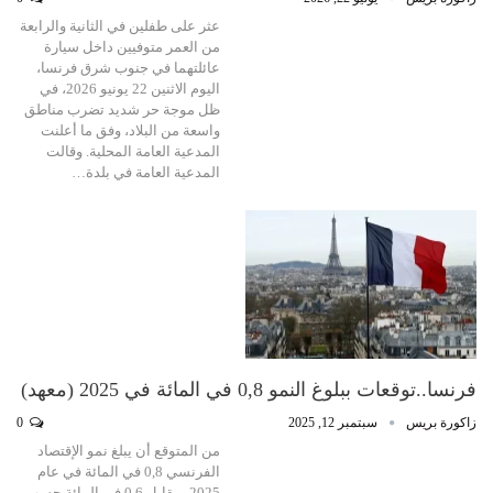
عثر على طفلين في الثانية والرابعة
من العمر متوفيين داخل سيارة
عائلتهما في جنوب شرق فرنسا،
اليوم الاثنين 22 يونيو 2026، في
ظل موجة حر شديد تضرب مناطق
واسعة من البلاد، وفق ما أعلنت
المدعية العامة المحلية. وقالت
المدعية العامة في بلدة…
فرنسا..توقعات ببلوغ النمو 0,8 في المائة في 2025 (معهد)
زاكورة بريس
سبتمبر 12, 2025
0
من المتوقع أن يبلغ نمو الإقتصاد
الفرنسي 0,8 في المائة في عام
2025، مقابل 0,6 في المائة حسب