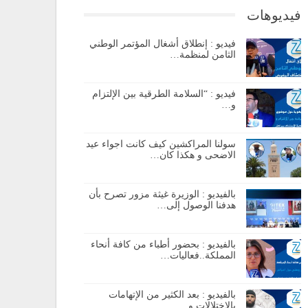
فيديوهات
فيديو : إنطلاق أشغال المؤتمر الوطني
الثامن لمنظمة…
فيديو : “السلامة الطرقية بين الإلتزام
و…
سولنا المراكشين كيف كانت اجواء عيد
الاضحى و هكذا كان…
بالفيديو : الوزيرة غيثة مزور تصرح بأن
هدفنا الوصول إلى…
بالفيديو : بحضور أطباء من كافة أنحاء
المملكة..فعاليات…
بالفيديو : بعد الكثير من الإتهامات
بالإختلالات و…