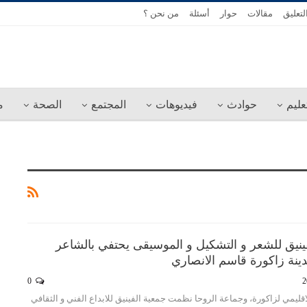
لتعليق
مقالات
حوار
أسئلة
من نحن ؟
عليم
حوادث
فيديوهات
المجتمع
الصحة
م
فينيق للشعر و التشكيل و الموسيقى يحتفي بالشاعر
ينة زاكورة قاسم الانصاري
0
قليمي لزاكورة، وجماعة الروحا نظمت جمعية الفينيق للابداع الفني و الثقافي