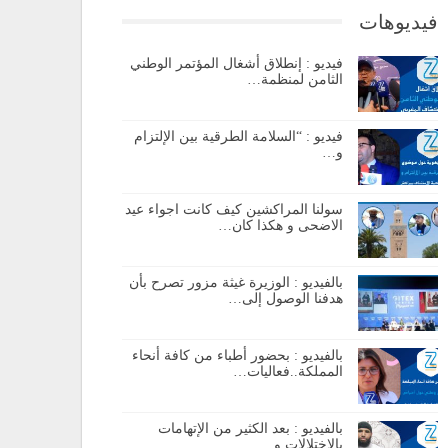
فيديوهات
فيديو : إنطلاق أشغال المؤتمر الوطني
الثامن لمنظمة…
فيديو : “السلامة الطرقية بين الإلتزام
و…
سولنا المراكشين كيف كانت اجواء عيد
الاضحى و هكذا كان…
بالفيديو : الوزيرة غيثة مزور تصرح بأن
هدفنا الوصول إلى…
بالفيديو : بحضور أطباء من كافة أنحاء
المملكة..فعاليات…
بالفيديو : بعد الكثير من الإتهامات
بالإختلالات و…