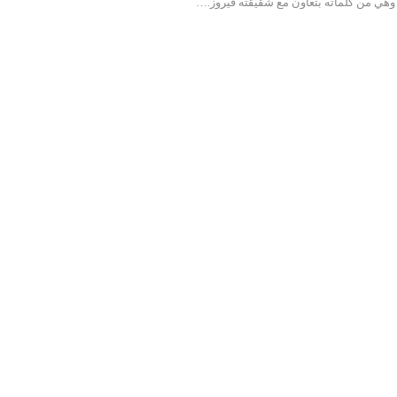
وهي من كلماته بتعاون مع شقيقته فيروز.…