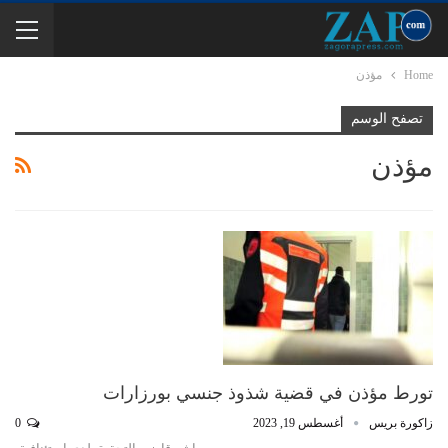
Home
مؤذن
تصفح الوسم
مؤذن
تورط مؤذن في قضية شذوذ جنسي بورزارات
زاكورة بريس
أغسطس 19, 2023
0