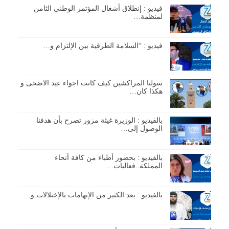
فيديو : إنطلاق أشغال المؤتمر الوطني الثامن
لمنظمة…
فيديو : “السلامة الطرقية بين الإلتزام و…
سولنا المراكشين كيف كانت اجواء عيد الاضحى و
هكذا كان…
بالفيديو : الوزيرة غيثة مزور تصرح بأن هدفنا
الوصول إلى…
بالفيديو : بحضور أطباء من كافة أنحاء
المملكة..فعاليات…
بالفيديو : بعد الكثير من الإتهامات بالإختلالات و…