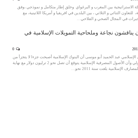
ة الاستراتيجية بين المغرب و البرغواي وخلق إطار متكامل و نموذجي ،وفق
للتعاون الثنائي و الثلاثي ، بين البلدين في افريقيا و أمريكا اللاتينية، مع
خبرات في المجال الصحي و الفلاحي…
 يناقشون نجاعة وملحاحية التمويلات الإسلامية في
0
لإسلامي عبد الحميد أبو موسى أن البنوك الإسلامية أصبحت جزءا لا يتجزأ من
النظام المصرفي الدولي وأن الأصول المصرفية الإسلامية يتوقع أن تصل نحو 2 ترليون دولار مع نهاية