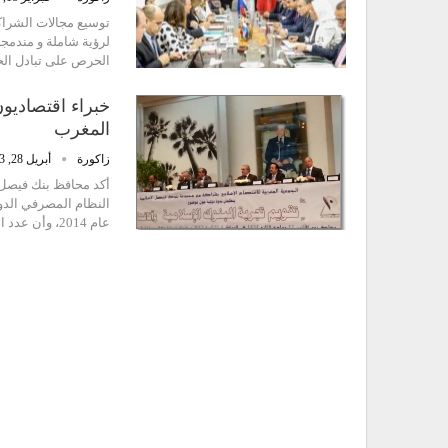
توسيع مجالات الشراك
لرؤية شاملة و مندمجة، 
الحرص على تبادل ال
خبراء اقتصاديون
المغرب
زاكورة
أبريل 28, 2013
أكد محافظ بنك فيصل ا
عام 2014، وأن عدد المصارف الإسلامية بلغت سنة 2011 نحو…