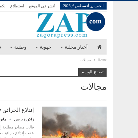
الخميس, أغسطس 6, 2026
أنشر في الموقع
استطلاع
لكم 
أخبار محلية
جهوية
وطنية
ت
Home
مجالات
تصفح الوسم
مجالات
إندلاع الحرائق 
زاكورة بريس
مايو 28, 026
قالت مصادر مطلعة إن 
عقب إندلاع حرائق ب