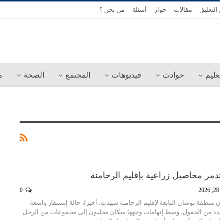
التعليق
مقالات
حوار
أسئلة
من نحن ؟
عليم
حوادث
فيديوهات
المجتمع
الصحة
م
تدمر محاصيل زراعية بإقليم الرحامنة
2
0
منطقة بوشان التابعة لإقليم الرحامنة شهدت، أخيرا، حالة إستنفار واسعة
عدد من الحقول، وسط إتهامات وجهها سكان محليون إلى مجموعات من الرحل