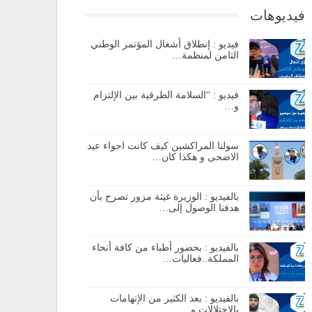
فيديوهات
فيديو : إنطلاق أشغال المؤتمر الوطني
الثامن لمنظمة…
فيديو : “السلامة الطرقية بين الإلتزام
و…
سولنا المراكشين كيف كانت اجواء عيد
الاضحى و هكذا كان…
بالفيديو : الوزيرة غيثة مزور تصرح بأن
هدفنا الوصول إلى…
بالفيديو : بحضور أطباء من كافة أنحاء
المملكة..فعاليات…
بالفيديو : بعد الكثير من الإتهامات
بالإختلالات و…