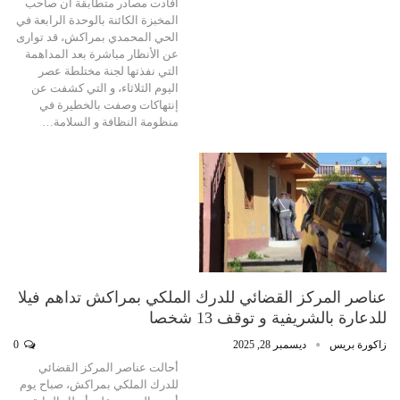
أفادت مصادر متطابقة أن صاحب
المخبزة الكائنة بالوحدة الرابعة في
الحي المحمدي بمراكش، قد توارى
عن الأنظار مباشرة بعد المداهمة
التي نفذتها لجنة مختلطة عصر
اليوم الثلاثاء، و التي كشفت عن
إنتهاكات وصفت بالخطيرة في
منظومة النظافة و السلامة…
عناصر المركز القضائي للدرك الملكي بمراكش تداهم فيلا
للدعارة بالشريفية و توقف 13 شخصا
زاكورة بريس
ديسمبر 28, 2025
0
أحالت عناصر المركز القضائي
للدرك الملكي بمراكش، صباح يوم