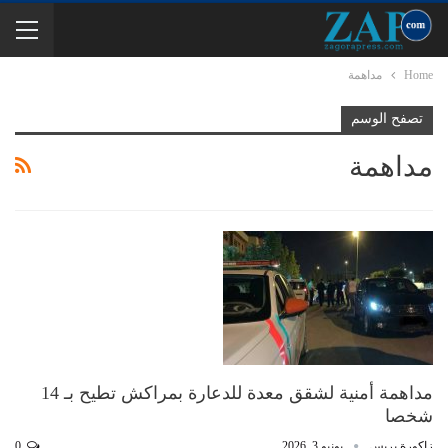
Home
مداهمة
تصفح الوسم
مداهمة
مداهمة أمنية لشقق معدة للدعارة بمراكش تطيح بـ 14
شخصا
زاكورة بريس
يونيو 3, 2026
0