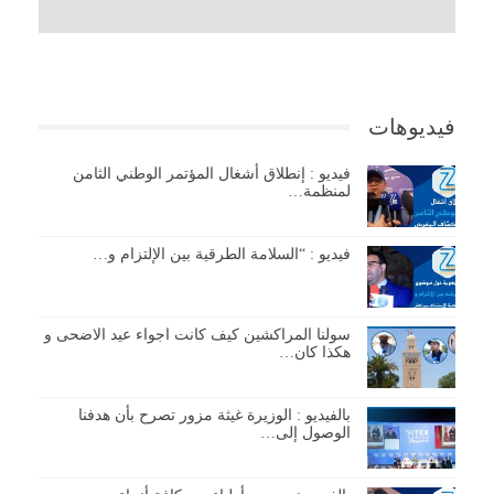
فيديوهات
فيديو : إنطلاق أشغال المؤتمر الوطني الثامن
لمنظمة…
فيديو : “السلامة الطرقية بين الإلتزام و…
سولنا المراكشين كيف كانت اجواء عيد الاضحى و
هكذا كان…
بالفيديو : الوزيرة غيثة مزور تصرح بأن هدفنا
الوصول إلى…