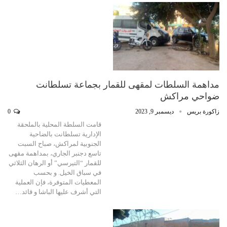
مداهمة السلطات لمقهى للقمار بجماعة تسلطانت
ضواحي مراكش
زاكورة بريس
ديسمبر 9, 2023
0
قامت السلطة المحلية بالملحقة
الإدارية تسلطانت بالضاحية
الجنوبية لمراكش، صباح السبت
تاسع دجنبر الجاري، بمداهمة مقهى
للقمار “التيرسي” أو الرهان الثلاثي
في سباق الخيل. و بحسب
المعطيات المتوفرة، فإن العملية
التي أشرف عليها الباشا و قائد…