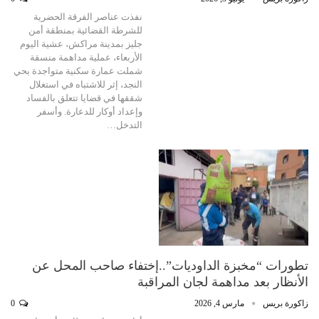
نفذت عناصر الفرقة الحضرية
للشرطة القضائية بمنطقة أمن
جليز بمدينة مراكش، عشية اليوم
الأربعاء، عملية مداهمة منسقة
شملت عمارة سكنية متواجدة بحي
النجد، إثر للاشتباه في استغلال
شققها في قضايا تتعلق بالفساد
وإعداد أوكار للدعارة. وأسفر
التدخل…
تطورات “مخبزة الداوديات”..إختفاء صاحب المحل عن
الأنظار بعد مداهمة لجان المراقبة
زاكورة بريس
مارس 4, 2026
0