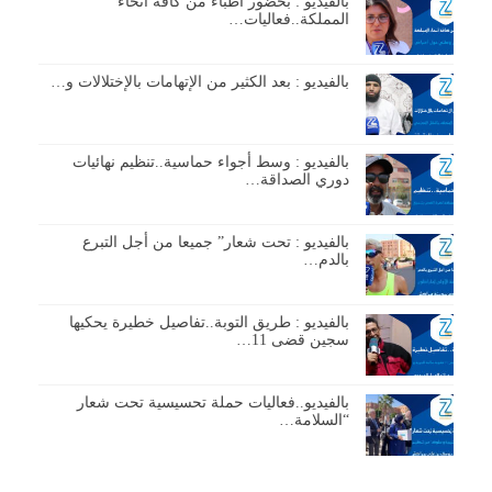
بالفيديو : بحضور أطباء من كافة أنحاء
المملكة..فعاليات…
بالفيديو : بعد الكثير من الإتهامات بالإختلالات و…
بالفيديو : وسط أجواء حماسية..تنظيم نهائيات
دوري الصداقة…
بالفيديو : تحت شعار” جميعا من أجل التبرع
بالدم…
بالفيديو : طريق التوبة..تفاصيل خطيرة يحكيها
سجين قضى 11…
بالفيديو..فعاليات حملة تحسيسية تحت شعار
“السلامة…