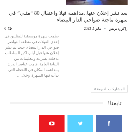
بعد نشر إعلان عنها..مداهمة فيلا واعتقال 80 “مثلي” في
سهرة ماجنة ضواحي الدار البيضاء
زاكورة بريس
مايو 1, 2023
0
نظمت سهرة موسيقية للمثليين في
إحدى الفيلات في منطقة النواصر
ضواحي الدار البيضاء، حيث تم نشر
إعلان عنها قبل أيام، لكن السلطات
تدخلت بسرعة وبتعليمات من
النيابة العامة، قامت عناصر الدرك
بمداهمة المكان في اللحظة التي
بدأت فيها السهرة. وخلال…
المشاركات القديمة
تابعنا!