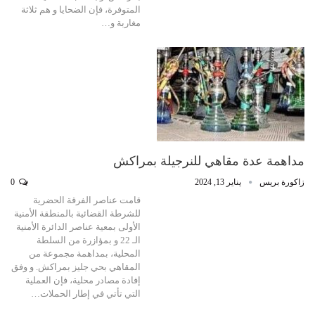
المتوفرة، فإن الضحايا و هم ثلاثة
مغاربة و…
مداهمة عدة مقاهي للنرجيلة بمراكش
زاكورة بريس
يناير 13, 2024
0
قامت عناصر الفرقة الحضرية
للشرطة القضائية بالمنطقة الأمنية
الأولى بمعية عناصر الدائرة الأمنية
الـ 22 و بمؤازرة من السلطة
المحلية، بمداهمة مجموعة من
المقاهي بحي جليز بمراكش. و وفق
إفادة مصادر محلية، فإن العملية
التي تأتي في إطار الحملات…