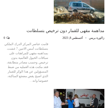
مداهمة مقهى للقمار دون ترخيص بتسلطانت
زاكورة بريس
أغسطس 8, 2023
0
قامت عناصر المركز الدرك الملكي
بتسلطانت أمس الاثنين 7 غشت،
بمداهمه مقهى للمراهنات على
سباقات الخيول العالمية بدون
ترخيص. وحسب مصادر متطابقة،
فقد مكنت هذه العمليه من ضبط
المسؤولين عن هذا الوكر للقمار
الذي اصبح يقض مضجع الساكنة،
خصوصا وانه…