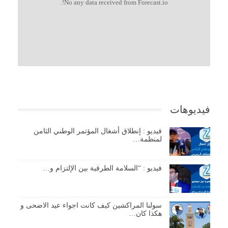
No any data received from Forecast.io!.
فيديوهات
فيديو : إنطلاق أشغال المؤتمر الوطني الثامن
لمنظمة…
فيديو : “السلامة الطرقية بين الإلتزام و…
سولنا المراكشين كيف كانت اجواء عيد الاضحى و
هكذا كان…