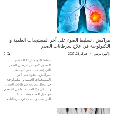
مراكش : تسليط الضوء على آخر المستجدات العلمية و
التكنولوجية في علاج سرطانات الصدر
زاكورة بريس
فبراير 22, 2025
0
تسلط الدورة ال13 للمؤتمر
السنوي لأمراض سرطان الصدر
التي إنطلقت أمس الجمعة
بمراكش، الضوء على آخر
المستجدات العلمية و التكنولوجية
في مجال معالجة سرطانات الصدر.
و يشكل هذا الحدث العلمي المنظم
من قبل المجموعة الطبية
للدراسات و البحث في سرطانات…