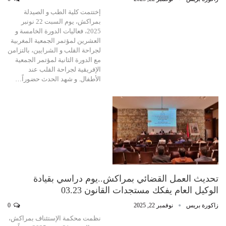
إختتمت كلية الطب و الصيدلة
بمراكش، يوم السبت 22 نونبر
2025، فعاليات الدورة الخامسة و
العشرين لمؤتمر الجمعية المغربية
لجراحة القلب و الشرايين، بالتزامن
مع الدورة الثانية لمؤتمر الجمعية
الإفريقية لجراحة القلب عند
الأطفال. و شهد الحدث حضوراً…
تحديث العمل القضائي بمراكش..يوم دراسي بقيادة
الوكيل العام يفكك مستجدات القانون 03.23
زاكورة بريس
نوفمبر 22, 2025
0
نظمت محكمة الإستئناف بمراكش،