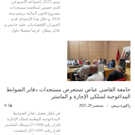
نونبر 2025، إجتماعه الأسبوعي،
الذي خصص لمناقشة مستجدات
مشروع قانون المالية برسم سنة
2026. و خلال هذا الإجتماع، قدم
الخبيران الإقتصاديان، خليد حاتمي و
عادل بيطار، عرضا مفصلا تناول…
جامعة القاضي عياض تستعرض مستجدات دفاتر الضوابط
البيداغوجية لسلكي الإجازة و الماستر
زاكورة بريس
سبتمبر 29, 2025
0
في إطار تفعيل دفاتر الضوابط
البيداغوجية الوطنية لسلك الإجازة
(قرار رقم 1890-25) وسلك الماستر
(قرار رقم 1891-25)، إحتضنت