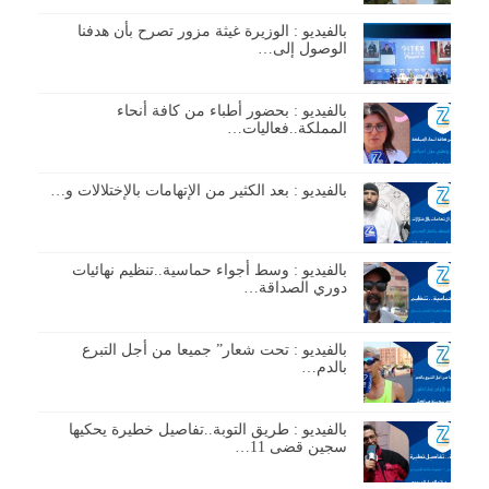
بالفيديو : الوزيرة غيثة مزور تصرح بأن هدفنا
الوصول إلى…
بالفيديو : بحضور أطباء من كافة أنحاء
المملكة..فعاليات…
بالفيديو : بعد الكثير من الإتهامات بالإختلالات و…
بالفيديو : وسط أجواء حماسية..تنظيم نهائيات
دوري الصداقة…
بالفيديو : تحت شعار” جميعا من أجل التبرع
بالدم…
بالفيديو : طريق التوبة..تفاصيل خطيرة يحكيها
سجين قضى 11…