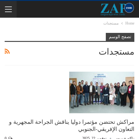
Home
مستجدات
تصفح الوسم
مستجدات
مراكش تحتضن مؤتمرا دوليا يناقش الجراحة المجهرية و
التعاون الإفريقي-الجنوبي
زاكورة بريس
نوفمبر 22, 2025
0