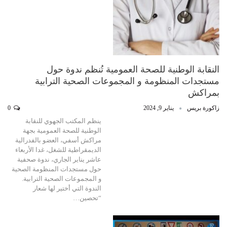
النقابة الوطنية للصحة العمومية تُنظم ندوة حول
مستجدات المنظومة و المجموعات الصحية الترابية
بمراكش
زاكورة بريس
يناير 9, 2024
0
ينظم المكتب الجهوي للنقابة
الوطنية للصحة العمومية بجهة
مراكش أسفي، العضو بالفدرالية
الديمقراطية للشغل، غدا الأربعاء
عاشر يناير الجاري، ندوة صحفية
حول مستجدات المنظومة الصحية
و المجموعات الصحية الترابية.
الندوة التي أختير لها شعار
“تحصين…