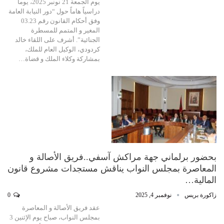
يوم الجمعة 21 نونبر 2025، يوماً
دراسياً هاماً حول “دور النيابة العامة
وفق أحكام القانون رقم 03.23
المغير و المتمم للمسطرة
الجنائية”. أشرف على اللقاء خالد
كردودي، الوكيل العام للملك،
بمشاركة وكلاء الملك و قضاة…
بحضور برلماني جهة مراكش آسفي..فريق الأصالة و
المعاصرة بمجلس النواب يناقش مستجدات مشروع قانون
المالية…
زاكورة بريس
نوفمبر 4, 2025
0
عقد فريق الأصالة و المعاصرة
بمجلس النواب، صباح يوم الإثنين 3