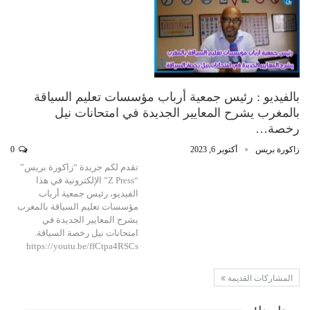
بالفيديو : رئيس جمعية أرباب مؤسسات تعليم السياقة
بالمغرب يشرح المعايير الجديدة في امتحانات نيل
رخصة…
زاكورة بريس
أكتوبر 6, 2023
0
تقدم لكم جريدة “زاكورة بريس”
“Z Press” الإلكترونية في هذا
الفيديو، رئيس جمعية أرباب
مؤسسات تعليم السياقة بالمغرب
يشرح المعايير الجديدة في
امتحانات نيل رخصة السياقة.
https://youtu.be/ffCtpa4RSCs
المشاركات القديمة