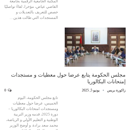
المكتبة الجامعية الرقمية بجامعة
القاضي عياض، مؤخرا، لقاءً تواصليًا
خصص للتعريف بالتعديلات و
المستجدات التي طالت هذين…
مجلس الحكومة يتابع عرضا حول معطيات و مستجدات
إمتحانات البكالوريا
زاكورة بريس
يونيو 5, 2025
0
تابع مجلس الحكومة، اليوم
الخميس، عرضا حول معطيات
ومستجدات امتحانات البكالوريا –
دورة 2025، قدمه وزير التربية
الوطنية و التعليم الأولي و الرياضة،
محمد سعد برادة. و أوضح الوزير