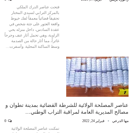
فتحت عناصر الدرك الملكي
بالمركز الترابي لسيدي المختار
تحقيقاً قضائياً معمقاً لفك خيوط
واقعة العثور على جثة شخص في
عقدة السادس، داخل منزله بحي
الزاوية، وهي تحمل آثار عنف وجرحاً
غائراً، مما أثار حالة من الصدمة
وسط الساكنة المحلية. وأسفرت…
عناصر المصلحة الولائية للشرطة القضائية بمدينة تطوان و
مصالح المديرية العامة لمراقبة التراب الوطني…
مها الدرعي
فبراير 24, 2022
0
تمكنت عناصر المصلحة الولائية