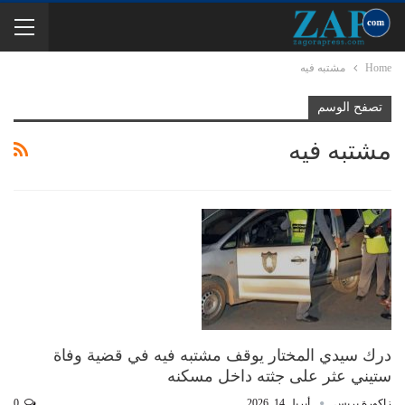
Home
مشتبه فيه
تصفح الوسم
مشتبه فيه
درك سيدي المختار يوقف مشتبه فيه في قضية وفاة
ستيني عثر على جثته داخل مسكنه
زاكورة بريس
أبريل 14, 2026
0