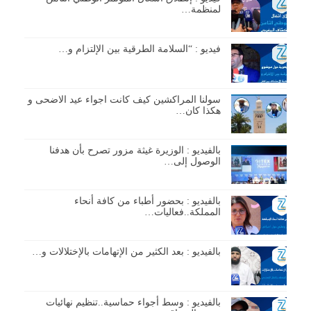
لمنظمة…
فيديو : “السلامة الطرقية بين الإلتزام و…
سولنا المراكشين كيف كانت اجواء عيد الاضحى و
هكذا كان…
بالفيديو : الوزيرة غيثة مزور تصرح بأن هدفنا
الوصول إلى…
بالفيديو : بحضور أطباء من كافة أنحاء
المملكة..فعاليات…
بالفيديو : بعد الكثير من الإتهامات بالإختلالات و…
بالفيديو : وسط أجواء حماسية..تنظيم نهائيات