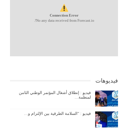
Connection Error
No any data received from Forecast.io!.
فيديوهات
فيديو : إنطلاق أشغال المؤتمر الوطني الثامن
لمنظمة…
فيديو : “السلامة الطرقية بين الإلتزام و…