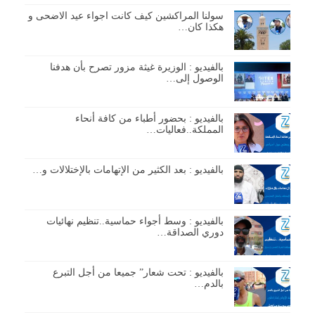
سولنا المراكشين كيف كانت اجواء عيد الاضحى و
هكذا كان…
بالفيديو : الوزيرة غيثة مزور تصرح بأن هدفنا
الوصول إلى…
بالفيديو : بحضور أطباء من كافة أنحاء
المملكة..فعاليات…
بالفيديو : بعد الكثير من الإتهامات بالإختلالات و…
بالفيديو : وسط أجواء حماسية..تنظيم نهائيات
دوري الصداقة…
بالفيديو : تحت شعار” جميعا من أجل التبرع
بالدم…