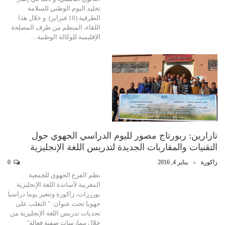
تخليد اليوم الوطني للسلامة
الطرقية (18 فبراير). و خلال هذا
اللقاء، المنظم من طرف المصلحة
الإقليمية للوكالة الوطنية…
تازارين: ربورتاج مصور لليوم الدراسي الجهوي حول
التقنيات والمقاربات الجديدة لتدريس اللغة الإنجليزية
زاكورة
يناير 4, 2016
0
نظم الفرع الجهوي للجمعية
المغربية لأساتذة اللغة الإنجليزية
بورززات، زاكورة وتنغير يوما دراسيا
جهويا تحت عنوان: " التغلب على
تحديات تدريس اللغة الإنجليزية من
خلال ممارسات صفية فعالة"