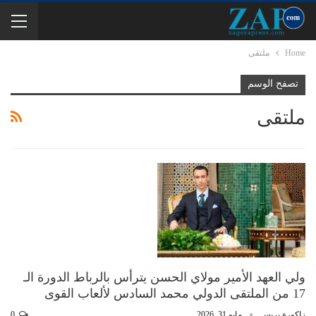
Home
ملتقى
تصفح الوسم
ملتقى
ولي العهد الأمير مولاي الحسن يترأس بالرباط الدورة الـ
17 من الملتقى الدولي محمد السادس لألعاب القوى
زاكورة بريس
مايو 31, 2026
0