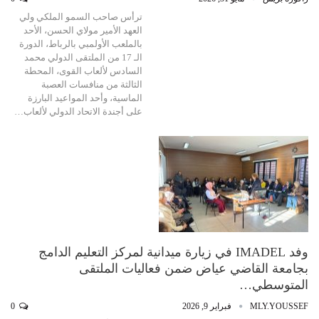
ترأس صاحب السمو الملكي ولي
العهد الأمير مولاي الحسن، الأحد
بالملعب الأولمبي بالرباط، الدورة
الـ 17 من الملتقى الدولي محمد
السادس لألعاب القوى، المحطة
الثالثة من منافسات العصبة
الماسية، وأحد المواعيد البارزة
على أجندة الاتحاد الدولي لألعاب…
وفد IMADEL في زيارة ميدانية لمركز التعليم الدامج
بجامعة القاضي عياض ضمن فعاليات الملتقى
المتوسطي…
MLY.YOUSSEF
فبراير 9, 2026
0