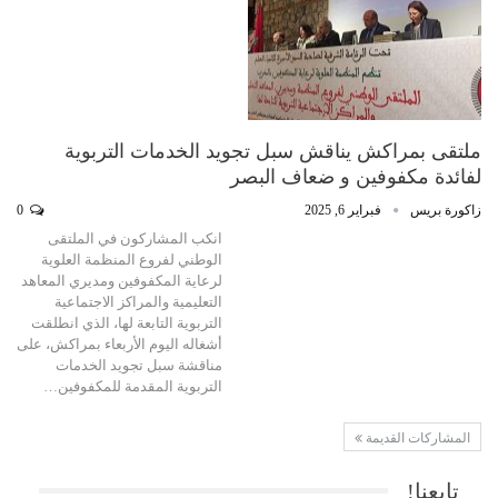
ملتقى بمراكش يناقش سبل تجويد الخدمات التربوية
لفائدة مكفوفين و ضعاف البصر
زاكورة بريس
فبراير 6, 2025
0
انكب المشاركون في الملتقى
الوطني لفروع المنظمة العلوية
لرعاية المكفوفين ومديري المعاهد
التعليمية والمراكز الاجتماعية
التربوية التابعة لها، الذي انطلقت
أشغاله اليوم الأربعاء بمراكش، على
مناقشة سبل تجويد الخدمات
التربوية المقدمة للمكفوفين…
المشاركات القديمة
تابعنا!