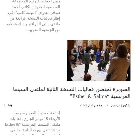
مميزا خصّص لتوقيع المجموعة
القصصية الجديدة للكاتب أحمد
صدقي بعنوان "التهمة كاتب"، في
إطار فعاليات النسخة الرابعة من
ملتقى رالي القراءة، و ذلك بتنظيم
من الجمعية المغربية…
الصويرة تحتضن فعاليات النسخة الثانية لملتقى السينما
الفرنسية “Esther & Salma”
زاكورة بريس
نوفمبر 19, 2025
0
إحتضنت مدينة الصويرة، يومه
الأربعاء 19 نونبر الجاري، فعاليات
ملتقى السينما الفرنسية “Esther &
Salma” في دورته الثانية، و الذي