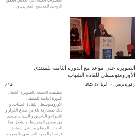
التعبيرات الفنية التي تعكس العمق
الروحي للمجتمع المغربي. و…
الصويرة على موعد مع الدورة الثامنة للمنتدى
الأورومتوسطي للقادة الشباب
زاكورة بريس
أبريل 19, 2025
0
إنطلقت الجمعة بالصويرة، أشغال
الدورة الثامنة للملتقى
الأورومتوسطي للقادة الشباب، و
ذلك بمشاركة ثلة من صناع القرار و
الخبراء و الباحثين و الشباب منتدى
من ضفتي المتوسط. و يشكل هذا
الحدث، المنظم من قبل سفارة
فرنسا والمعهد الفرنسي بالمغرب،
…