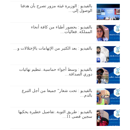
بالفيديو : الوزيرة غيثة مزور تصرح بأن هدفنا
الوصول إلى…
بالفيديو : بحضور أطباء من كافة أنحاء
المملكة..فعاليات…
بالفيديو : بعد الكثير من الإتهامات بالإختلالات و…
بالفيديو : وسط أجواء حماسية..تنظيم نهائيات
دوري الصداقة…
بالفيديو : تحت شعار” جميعا من أجل التبرع
بالدم…
بالفيديو : طريق التوبة..تفاصيل خطيرة يحكيها
سجين قضى 11…