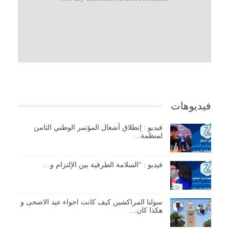
فيديوهات
فيديو : إنطلاق أشغال المؤتمر الوطني الثامن
لمنظمة…
فيديو : “السلامة الطرقية بين الإلتزام و…
سولنا المراكشين كيف كانت اجواء عيد الاضحى و
هكذا كان…