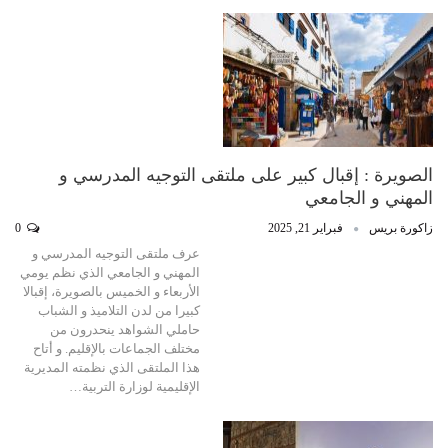
الصويرة : إقبال كبير على ملتقى التوجيه المدرسي و
المهني و الجامعي
زاكورة بريس
فبراير 21, 2025
0
عرف ملتقى التوجيه المدرسي و
المهني و الجامعي الذي نظم يومي
الأربعاء و الخميس بالصويرة، إقبالا
كبيرا من لدن التلاميذ و الشباب
حاملي الشواهد ينحدرون من
مختلف الجماعات بالإقليم. و أتاح
هذا الملتقى الذي نظمته المديرية
الإقليمية لوزارة التربية…