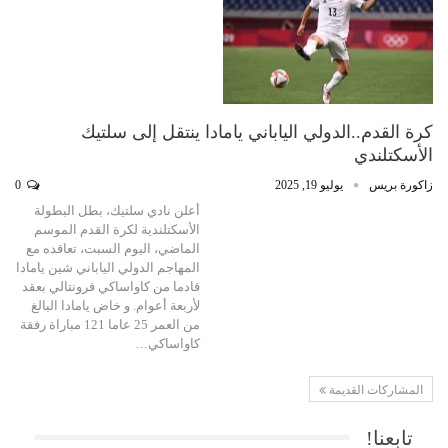
كرة القدم..الدولي الياباني يامادا ينتقل إلى سلتيك
الأسكتلندي
زاكورة بريس
يوليو 19, 2025
0
أعلن نادي سلتيك، بطل البطولة
الأسكتلندية لكرة القدم الموسم
الماضي، اليوم السبت، تعاقده مع
المهاجم الدولي الياباني شين يامادا
قادما من كاواساكي فرونتالي بعقد
لأربعة أعوام. و خاض يامادا البالغ
من العمر 25 عاما 121 مباراة رفقة
كاواساكي…
المشاركات القديمة
تابعنا!