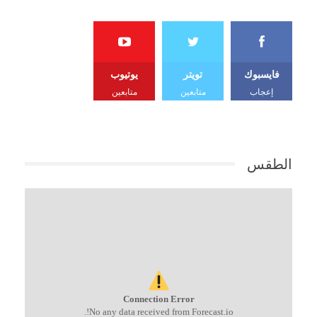
فايسبوك
تويتر
يوتيوب
إعجاب
متابعين
متابعين
الطقس
Connection Error
No any data received from Forecast.io!.