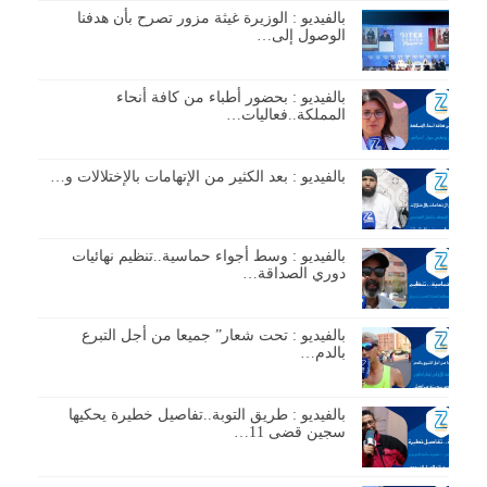
بالفيديو : الوزيرة غيثة مزور تصرح بأن هدفنا
الوصول إلى…
بالفيديو : بحضور أطباء من كافة أنحاء
المملكة..فعاليات…
بالفيديو : بعد الكثير من الإتهامات بالإختلالات و…
بالفيديو : وسط أجواء حماسية..تنظيم نهائيات
دوري الصداقة…
بالفيديو : تحت شعار” جميعا من أجل التبرع
بالدم…
بالفيديو : طريق التوبة..تفاصيل خطيرة يحكيها
سجين قضى 11…