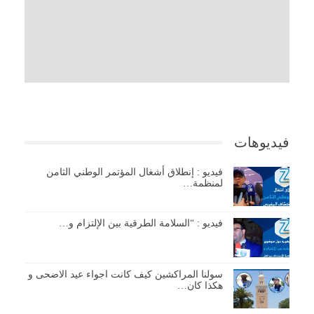
فيديوهات
فيديو : إنطلاق أشغال المؤتمر الوطني الثامن
لمنظمة…
فيديو : “السلامة الطرقية بين الإلتزام و…
سولنا المراكشين كيف كانت اجواء عيد الاضحى و
هكذا كان…