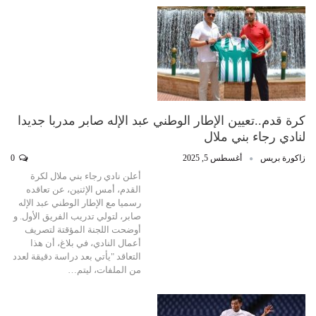
كرة قدم..تعيين الإطار الوطني عبد الإله صابر مدربا جديدا
لنادي رجاء بني ملال
زاكورة بريس
أغسطس 5, 2025
0
أعلن نادي رجاء بني ملال لكرة
القدم، أمس الإثنين، عن تعاقده
رسميا مع الإطار الوطني عبد الإله
صابر، لتولي تدريب الفريق الأول. و
أوضحت اللجنة المؤقتة لتصريف
أعمال النادي، في بلاغ، أن هذا
التعاقد "يأتي بعد دراسة دقيقة لعدد
من الملفات، ليتم…