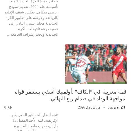
واحة زاكورة للكرة الحديدية منذ
تأسيسه عام 2004، تقديم نموذج
رياضي متكامل يعكس شغف الإقليم
بالرياضة وحرصه على تطوير الكرة
الحديدية محليا. ينتمي النادي إلى
عصبة درعة تافيلالت للكرة
الحديدية وتحت إشراف الجامعة…
قمة مغربية في “الكاف”..أولمبيك آسفي يستنفر قواه
لمواجهة الوداد في صدام ربع النهائي
زاكورة بريس
مارس 12, 2026
0
تتجه أنظار الجماهير المغربية و
الإفريقية، ليلة الأحد المقبل 15
مارس، صوب ملعب المسيرة