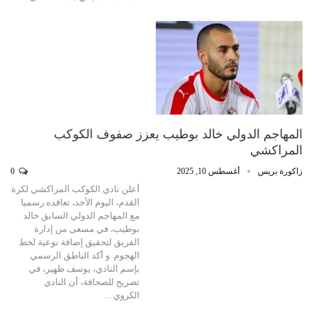
المهاجم الدولي خالد بوطيب يعزز صفوف الكوكب
المراكشي
زاكورة بريس
أغسطس 10, 2025
0
أعلن نادي الكوكب المراكشي لكرة
القدم، اليوم الأحد، تعاقده رسميا
مع المهاجم الدولي السابق خالد
بوطيب، في مسعى من إدارة
الفريق لتحقيق إضافة نوعية لخط
الهجوم. و أكد الناطق الرسمي
بإسم النادي، يوسف ظهير، في
تصريح للصحافة، أن النادي
الكروي…