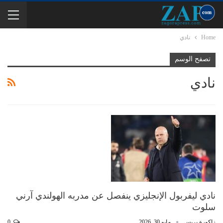
Home
نادي
تصفح الوسم
نادي
نادي ليفربول الإنجليزي ينفصل عن مدربه الهولندي آرني
سلوت
زاكورة بريس
مايو 30, 2026
0