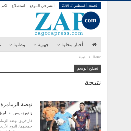
الجمعة, أغسطس 7, 2026
أنشر في الموقع
استطلاع
لكم ا
أخبار محلية
جهوية
وطنية
ت
Home
نتيجة
تصفح الوسم
نتيجة
نهضة الزمامرة 
زاكورة بريس
أبريل 23, 
فاز فريق نهضة الزمام
جمعتهما، اليوم الأرب