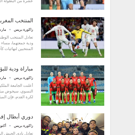
عشرة من البطولة الو
المنتخب المغربي
زاكورة بريس
مارس 28,
تعادل المنتخب الوطني
المنتخبين لنهائيات كأس العالم 2026. ج
مباراة ودية للب
زاكورة بريس
مارس 5, 
النسوي، سيخوض مباراة
لكرة القدم، فإن المب
دوري أبطال إفري
زاكورة بريس
أكتوبر 19,
تعادل نادي الجيش الم