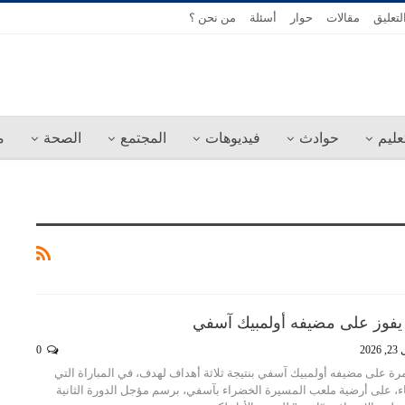
لتعليق
مقالات
حوار
أسئلة
من نحن ؟
عليم
حوادث
فيديوهات
المجتمع
الصحة
م
يفوز على مضيفه أولمبيك آسفي
2026
0
رة على مضيفه أولمبيك آسفي بنتيجة ثلاثة أهداف لهدف، في المباراة التي
عاء، على أرضية ملعب المسيرة الخضراء بآسفي، برسم مؤجل الدورة الثانية