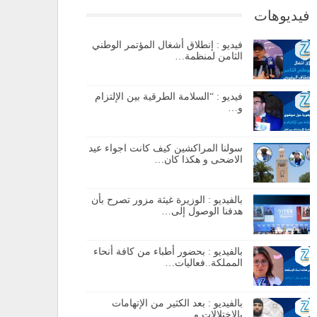
فيديوهات
فيديو : إنطلاق أشغال المؤتمر الوطني
الثامن لمنظمة…
فيديو : “السلامة الطرقية بين الإلتزام
و…
سولنا المراكشين كيف كانت اجواء عيد
الاضحى و هكذا كان…
بالفيديو : الوزيرة غيثة مزور تصرح بأن
هدفنا الوصول إلى…
بالفيديو : بحضور أطباء من كافة أنحاء
المملكة..فعاليات…
بالفيديو : بعد الكثير من الإتهامات
بالإختلالات و…