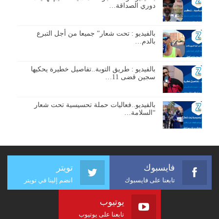
دوري الصداقة…
بالفيديو : تحت شعار” جميعا من أجل التبرع
بالدم…
بالفيديو : طريق التوبة..تفاصيل خطيرة يحكيها
سجين قضى 11…
بالفيديو..فعاليات حملة تحسيسية تحت شعار
“السلامة…
فايسبوك
تويتر
تابعنا على فايسبوك
انضم إلينا في تويتر
يوتيوب
تابعنا على يوتيوب