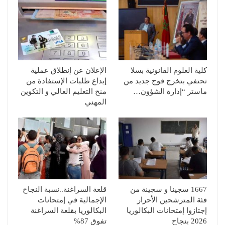
كلية العلوم القانونية بسلا
الإعلان عن إنطلاق عملية
تحتفي بتخرج فوج جديد من
إيداع طلبات الإستفادة من
ماستر “إدارة الشؤون…
منح التعليم العالي و التكوين
المهني
1667 سجينا و سجينة من
قلعة السراغنة..نسبة النجاح
فئة المترشحين الأحرار
الإجمالية في إمتحانات
إجتازوا إمتحانات البكالوريا
البكالوريا بقلعة السراغنة
2026 بنجاح
تفوق 87%