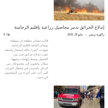
إندلاع الحرائق تدمر محاصيل زراعية بإقليم الرحامنة
زاكورة بريس
مايو 28, 2026
0
قالت مصادر مطلعة إن منطقة
بوشان التابعة لإقليم الرحامنة
شهدت، أخيرا، حالة إستنفار واسعة
عقب إندلاع حرائق بعدد من
الحقول، وسط إتهامات وجهها
سكان محليون إلى مجموعات من
الرحل بالتسبب في إشعال النيران
التي أتت على أجزاء من المحاصيل
الزراعية…