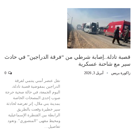
قصبة تادلة..إصابة شرطي من “فرقة الدراجين” في حادث
سير مع شاحنة عسكرية
زاكورة بريس
أبريل 3, 2026
0
نقل عنصر أمني ينتمي لفرقة
الدراجين بمفوضية قصبة تادلة،
اليوم الجمعة، في حالة صحية حرجة
صوب إحدى المصحات الخاصة
بمدينة بني ملال، إثر تعرضه لحادثة
سير خطيرة وقعت بالطريق
الرابطة بين القنطرة الإسماعيلية
ومحيط مقهى “المنصوري”. وتعود
تفاصيل…