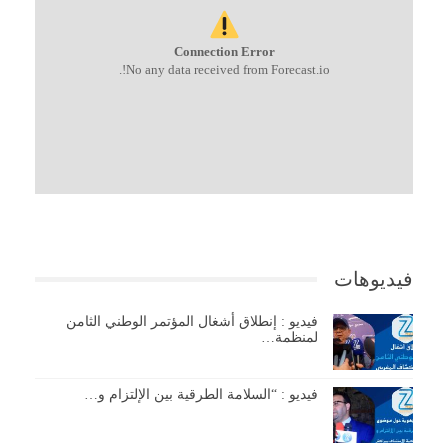
Connection Error
No any data received from Forecast.io!.
فيديوهات
فيديو : إنطلاق أشغال المؤتمر الوطني الثامن
لمنظمة…
فيديو : “السلامة الطرقية بين الإلتزام و…