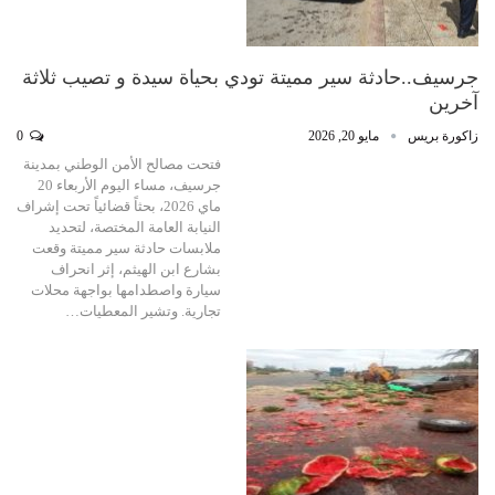
جرسيف..حادثة سير مميتة تودي بحياة سيدة و تصيب ثلاثة
آخرين
زاكورة بريس
مايو 20, 2026
0
فتحت مصالح الأمن الوطني بمدينة
جرسيف، مساء اليوم الأربعاء 20
ماي 2026، بحثاً قضائياً تحت إشراف
النيابة العامة المختصة، لتحديد
ملابسات حادثة سير مميتة وقعت
بشارع ابن الهيثم، إثر انحراف
سيارة واصطدامها بواجهة محلات
تجارية. وتشير المعطيات…