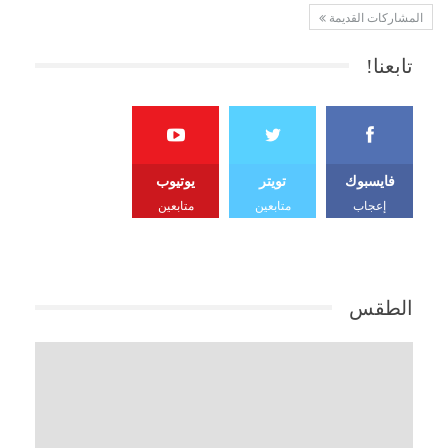
المشاركات القديمة
تابعنا!
فايسبوك
تويتر
يوتيوب
إعجاب
متابعين
متابعين
الطقس