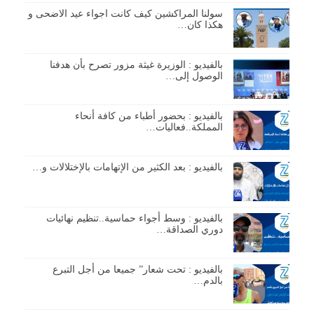
سولنا المراكشين كيف كانت اجواء عيد الاضحى و
هكذا كان…
بالفيديو : الوزيرة غيثة مزور تصرح بأن هدفنا
الوصول إلى…
بالفيديو : بحضور أطباء من كافة أنحاء
المملكة..فعاليات…
بالفيديو : بعد الكثير من الإتهامات بالإختلالات و…
بالفيديو : وسط أجواء حماسية..تنظيم نهائيات
دوري الصداقة…
بالفيديو : تحت شعار” جميعا من أجل التبرع
بالدم…