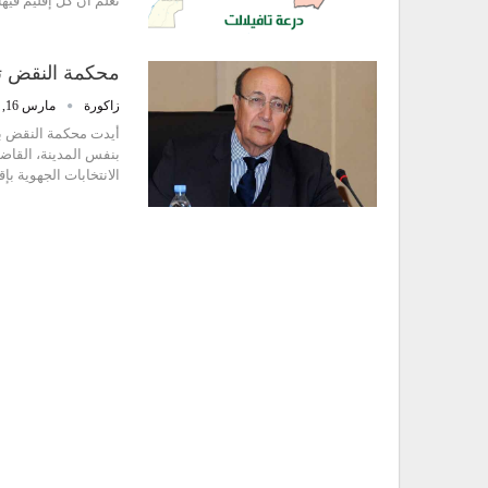
تعلم أن كل إقليم فيه
محكمة النقض تل
زاكورة
مارس 16, 2016
أيدت محكمة النقض بال
بنفس المدينة، القاضي
الانتخابات الجهوية ب