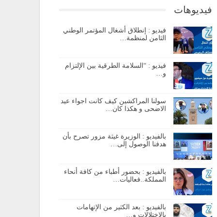
فيديوهات
فيديو : إنطلاق أشغال المؤتمر الوطني
الثامن لمنظمة…
فيديو : “السلامة الطرقية بين الإلتزام
و…
سولنا المراكشين كيف كانت اجواء عيد
الاضحى و هكذا كان…
بالفيديو : الوزيرة غيثة مزور تصرح بأن
هدفنا الوصول إلى…
بالفيديو : بحضور أطباء من كافة أنحاء
المملكة..فعاليات…
بالفيديو : بعد الكثير من الإتهامات
بالإختلالات و…