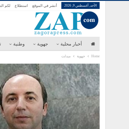
الأحد, أغسطس 9, 2026
أنشر في الموقع
استطلاع
لكم الت
أخبار محلية
جهوية
وطنية
ت
Home
جهوية
ميدلت