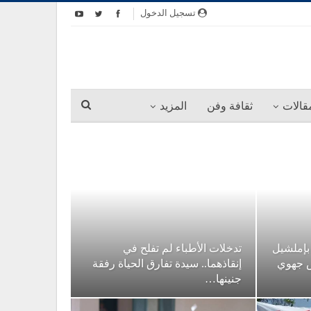
تسجيل الدخول
قالات
ثقافة وفن
المزيد
 بإملشيل
تدخلات الأطباء لم تفلح في
ض جهوي
إنقاذهما.. سيدة تفارق الحياة رفقة
جنينها…