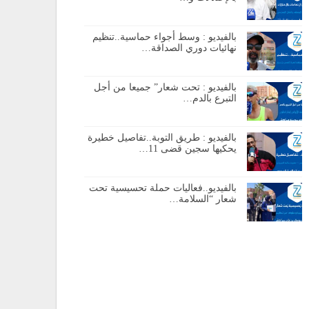
بالفيديو : وسط أجواء حماسية..تنظيم
نهائيات دوري الصداقة…
بالفيديو : تحت شعار” جميعا من أجل
التبرع بالدم…
بالفيديو : طريق التوبة..تفاصيل خطيرة
يحكيها سجين قضى 11…
بالفيديو..فعاليات حملة تحسيسية تحت
شعار “السلامة…