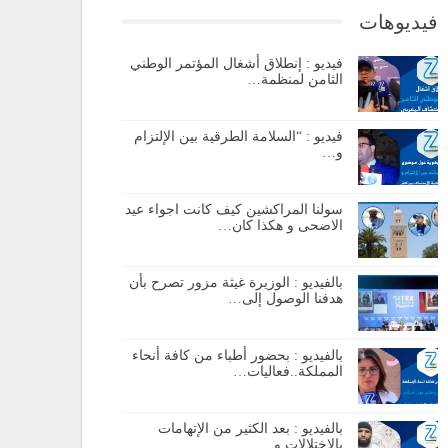
فيديوهات
فيديو : إنطلاق أشغال المؤتمر الوطني
الثامن لمنظمة…
فيديو : “السلامة الطرقية بين الإلتزام
و…
سولنا المراكشين كيف كانت اجواء عيد
الاضحى و هكذا كان…
بالفيديو : الوزيرة غيثة مزور تصرح بأن
هدفنا الوصول إلى…
بالفيديو : بحضور أطباء من كافة أنحاء
المملكة..فعاليات…
بالفيديو : بعد الكثير من الإتهامات
بالإختلالات و…