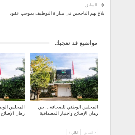
السابق
بلاغ يهم الناجحين في مباراة التوظيف بموجب عقود
مواضيع قد تعجبك
المجلس الوطني للصحافة… بين
المجلس الوط
رهان الإصلاح واختبار المصداقية
رهان الإصلاح 
السابق
التالي