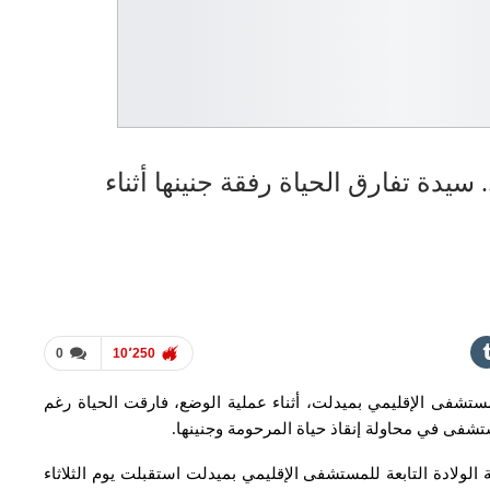
 سيدة تفارق الحياة رفقة جنينها أثناء
0
10٬250
ستشفى الإقليمي بميدلت، أثناء عملية الوضع، فارقت الحياة رغم
شفى في محاولة إنقاذ حياة المرحومة وجنينها.
لولادة التابعة للمستشفى الإقليمي بميدلت استقبلت يوم الثلاثاء