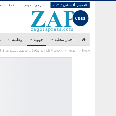
الخميس, أغسطس 6, 2026
أنشر في الموقع
استطلاع
لكم 
أخبار محلية
جهوية
وطنية
ت
Home
الصحة
تدخلات الأطباء لم تفلح في إنقاذهما.. سيدة تفارق ال