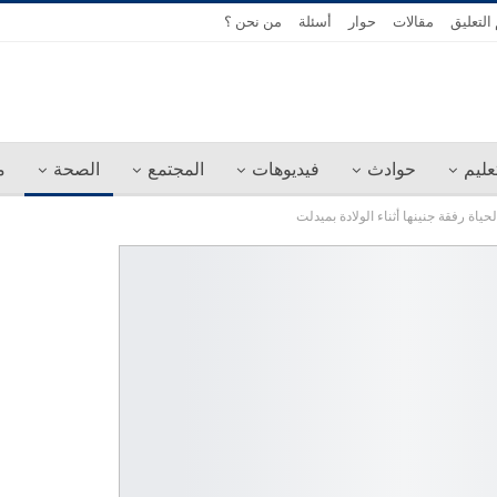
التعليق
مقالات
حوار
أسئلة
من نحن ؟
عليم
حوادث
فيديوهات
المجتمع
الصحة
م
حياة رفقة جنينها أثناء الولادة بميدلت