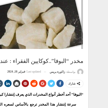
مخدر “البوفا”..كوكايين الفقراء : ع
Last updated
فبراير 18, 2024
بواسطة
زاكورة بريس
شارك
“البوفا” أحد أخطر أنواع المخدرات الذي يعرف إنتشارا 