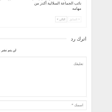
نائب الجماعة السلالية أكدز من
مهامه
السابق
التالي
اترك رد
لن يتم نشر ع