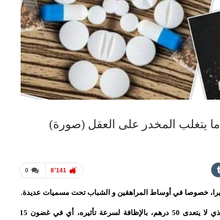
ندما يتغلب المخدر على العقل (صورة)
0
8٬141
كبيرا، خصوصا في أوساط المراهقين و الشباب تحت مسميات عديدة.
سرعة إنتشار هذا المخدر ترجع بالأساس لسعره الذي لا يتعدى 50 درهم، بالإظافة لسرعة تأثيره، أي في غضون 15