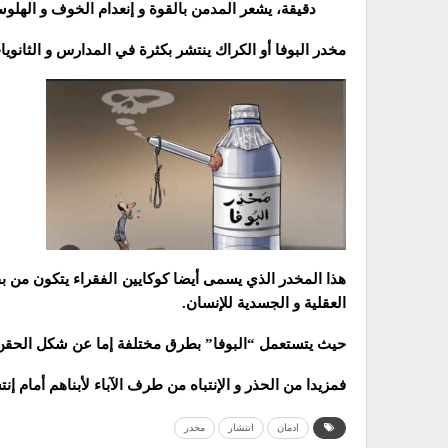
دقيقة، يشعر المدمن بالقوة و إنعدام الخوف و الهلوس
مخدر البوفا أو الكراك ينتشر بكثرة في المدارس و الثانويا
هذا المخدر الذي يسمى أيضا كوكايين الفقراء يتكون من ب
العقلية و الجسدية للإنسان.
حيث يتستعمل “البوفا” بطرق مختلفة إما عن شكل الحقن أ
فمزيدا من الحذر و الإنتباه من طرف الآباء لأبناهم أمام إن
ادمان
انتشار
مخدر