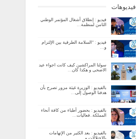
فيديوهات
فيديو : إنطلاق أشغال المؤتمر الوطني
الثامن لمنظمة…
فيديو : “السلامة الطرقية بين الإلتزام
و…
سولنا المراكشين كيف كانت اجواء عيد
الاضحى و هكذا كان…
بالفيديو : الوزيرة غيثة مزور تصرح بأن
هدفنا الوصول إلى…
بالفيديو : بحضور أطباء من كافة أنحاء
المملكة..فعاليات…
بالفيديو : بعد الكثير من الإتهامات
بالإختلالات و…